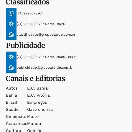
Classificados
(71) 99965-8961
(71) 2886-2683 / Ramal 8526
classificados@grupoatarde.com.br
Publicidade
(71) 2886-2683 / Ramal 8585 | 8586
publicidade@grupoatarde.com.br
Canais e Editorias
Autos
E.c. Bahia
Bahia
E.c. Vitória
Brasil
Empregos
Saúde
Gastronomia
Cineinsite
Muito
Concursos
Mundo
Cultura
Opinião