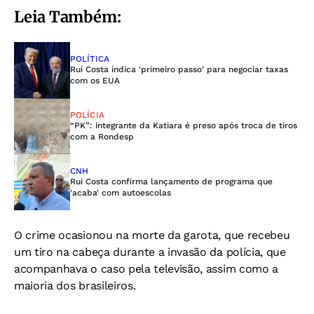
Leia Também:
POLÍTICA
Rui Costa indica 'primeiro passo' para negociar taxas
com os EUA
POLÍCIA
“PK”: integrante da Katiara é preso após troca de tiros
com a Rondesp
CNH
Rui Costa confirma lançamento de programa que
'acaba' com autoescolas
O crime ocasionou na morte da garota, que recebeu
um tiro na cabeça durante a invasão da polícia, que
acompanhava o caso pela televisão, assim como a
maioria dos brasileiros.