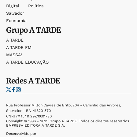
Digital
Política
Salvador
Economia
Grupo
A TARDE
A TARDE
A TARDE FM
MASSA!
A TARDE EDUCAÇÃO
Redes
A TARDE
Rua Professor Milton Cayres de Brito, 204 - Caminho das Árvores,
Salvador - BA, 41820-570
CNPJ nº 15.111.297/0001-30
Copyright © 1996 - 2025 Grupo A TARDE. Todos os direitos reservados.
EMPRESA EDITORA A TARDE S.A.
Desenvolvido por: