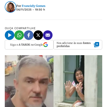
Por
Franciely Gomes
06/11/2025 - 19:50 h
OUÇA
COMPARTILHE
Nos adicione às suas
fontes
Siga o
A TARDE
no Google
preferidas