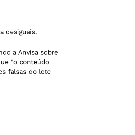
a desiguais.
do a Anvisa sobre
 que "o conteúdo
s falsas do lote