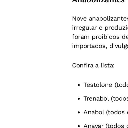
Nove anabolizante
irregular e produz
foram proibidos de
importados, divul
Confira a lista:
Testolone (todo
Trenabol (todos
Anabol (todos o
Anavar (todos o