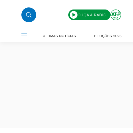
OUÇA A RÁDIO
ÚLTIMAS NOTÍCIAS
ELEIÇÕES 2026