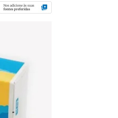
Nos adicione às suas
fontes preferidas