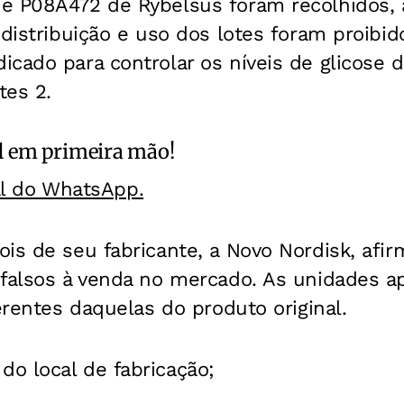
e P08A472 de Rybelsus foram recolhidos, 
 distribuição e uso dos lotes foram proibid
icado para controlar os níveis de glicose
tes 2.
l
em primeira mão!
al do WhatsApp.
is de seu fabricante, a Novo Nordisk, afir
 falsos à venda no mercado. As unidades 
ferentes daquelas do produto original.
 do local de fabricação;