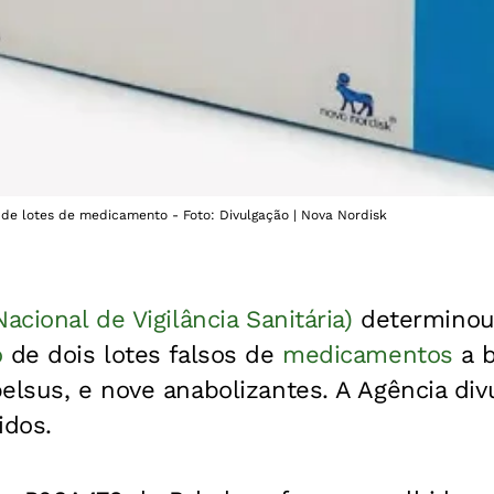
 de lotes de medicamento - Foto: Divulgação | Nova Nordisk
acional de Vigilância Sanitária)
determinou,
o
de dois lotes falsos de
medicamentos
a 
belsus, e nove anabolizantes. A Agência di
idos.