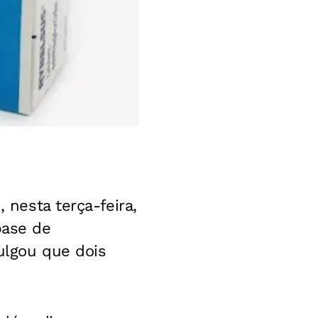
 nesta terça-feira,
base de
vulgou que dois