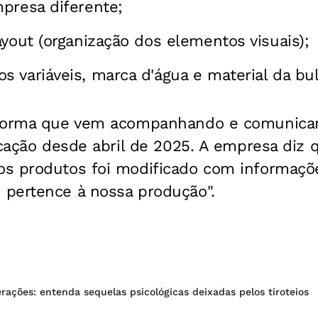
presa diferente;
ayout (organização dos elementos visuais);
 variáveis, marca d'água e material da bul
nforma que vem acompanhando e comunican
icação desde abril de 2025. A empresa diz
s produtos foi modificado com informaçõe
pertence à nossa produção".
ações: entenda sequelas psicológicas deixadas pelos tiroteios