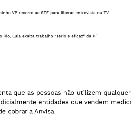
cinho VP recorre ao STF para liberar entrevista na TV
 Rio, Lula exalta trabalho “sério e eficaz" da PF
ienta que as pessoas não utilizem qualque
judicialmente entidades que vendem medi
de cobrar a Anvisa.