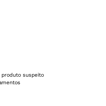
r produto suspeito
camentos