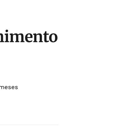
lhimento
 meses