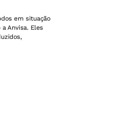
odos em situação
 a Anvisa. Eles
duzidos,