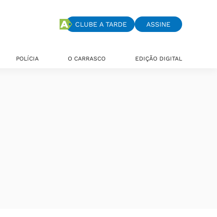
CLUBE A TARDE
ASSINE
POLÍCIA
O CARRASCO
EDIÇÃO DIGITAL