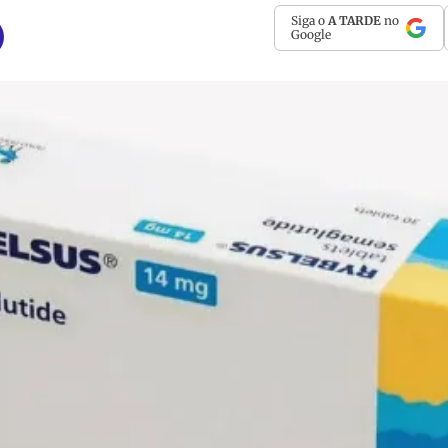
Siga o
A TARDE
no
Google