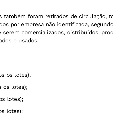
s também foram retirados de circulação, t
idos por empresa não identificada, segundo
 serem comercializados, distribuídos, pro
gados e usados.
s os lotes);
 os lotes);
s lotes);
s lotes);