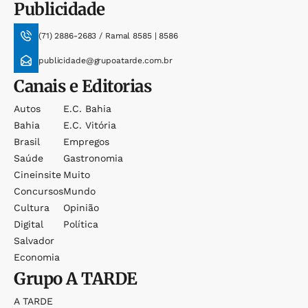
Publicidade
(71) 2886-2683 / Ramal 8585 | 8586
publicidade@grupoatarde.com.br
Canais e Editorias
Autos
E.c. Bahia
Bahia
E.c. Vitória
Brasil
Empregos
Saúde
Gastronomia
Cineinsite
Muito
Concursos
Mundo
Cultura
Opinião
Digital
Política
Salvador
Economia
Grupo
A TARDE
A TARDE