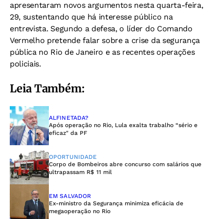
apresentaram novos argumentos nesta quarta-feira,
29, sustentando que há interesse público na
entrevista. Segundo a defesa, o líder do Comando
Vermelho pretende falar sobre a crise da segurança
pública no Rio de Janeiro e as recentes operações
policiais.
Leia Também:
ALFINETADA?
Após operação no Rio, Lula exalta trabalho “sério e
eficaz" da PF
OPORTUNIDADE
Corpo de Bombeiros abre concurso com salários que
ultrapassam R$ 11 mil
EM SALVADOR
Ex-ministro da Segurança minimiza eficácia de
megaoperação no Rio