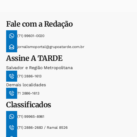
Fale com a Redação
(71) 99601-0020
jornalismoportal@grupoatarde.com.br
Assine
A TARDE
Salvador e Região Metropolitana
(71) 2886-1613
Demais localidades
71 2886-1613
Classificados
(71) 99965-8961
(71) 2886-2683 / Ramal 8526