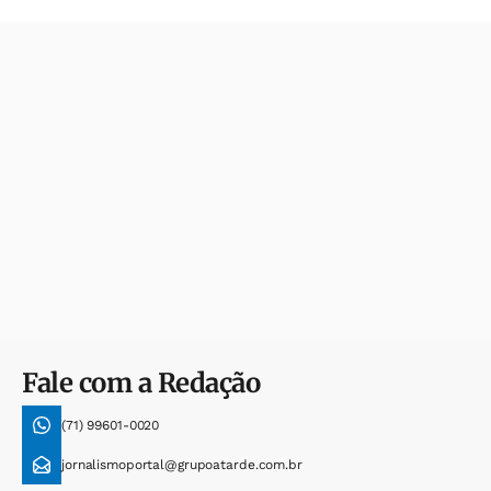
Fale com a Redação
(71) 99601-0020
jornalismoportal@grupoatarde.com.br