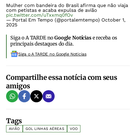
Mulher com bandeira do Brasil afirma que não viaja
com petistas e acaba expulsa de avião
pic.twitter.com/uTxxmq0fOv
— Portal Em Tempo (@portalemtempo)
October 1,
2025
Siga o A TARDE no
Google Notícias
e receba os
principais destaques do dia.
Siga o A TARDE no Google Noticias
Compartilhe essa notícia com seus
amigos
Tags
AVIÃO
GOL LINHAS AÉREAS
VOO