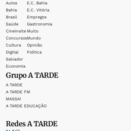
Autos
E.c. Bahia
Bahia
E.c. Vitória
Brasil
Empregos
Saúde
Gastronomia
Cineinsite
Muito
Concursos
Mundo
Cultura
Opinião
Digital
Política
Salvador
Economia
Grupo
A TARDE
A TARDE
A TARDE FM
MASSA!
A TARDE EDUCAÇÃO
Redes
A TARDE