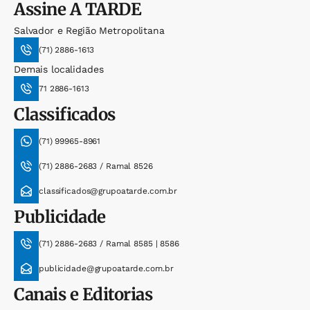
Assine
A TARDE
Salvador e Região Metropolitana
(71) 2886-1613
Demais localidades
71 2886-1613
Classificados
(71) 99965-8961
(71) 2886-2683 / Ramal 8526
classificados@grupoatarde.com.br
Publicidade
(71) 2886-2683 / Ramal 8585 | 8586
publicidade@grupoatarde.com.br
Canais e Editorias