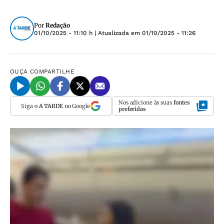
Por
Redação
01/10/2025 - 11:10 h
| Atualizada em
01/10/2025 - 11:26
OUÇA
COMPARTILHE
Nos adicione às suas
fontes
Siga o
A TARDE
no Google
preferidas