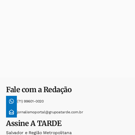
Fale com a Redação
(71) 99601-0020
jornalismoportal@grupoatarde.com.br
Assine
A TARDE
Salvador e Região Metropolitana