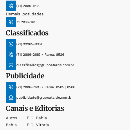
(71) 2886-1613
Demais localidades
71 2886-1613
Classificados
(71) 99965-8961
(71) 2886-2683 / Ramal 8526
classificados@grupoatarde.com.br
Publicidade
(71) 2886-2683 / Ramal 8585 | 8586
publicidade@grupoatarde.com.br
Canais e Editorias
Autos
E.c. Bahia
Bahia
E.c. Vitória