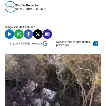
Por
Da Redação
30/03/2024 - 12:55 h
OUÇA
COMPARTILHE
Nos adicione às suas
fontes
Siga o
A TARDE
no Google
preferidas