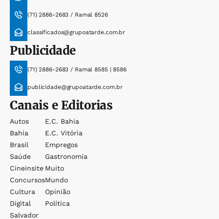
(71) 2886-2683 / Ramal 8526
classificados@grupoatarde.com.br
Publicidade
(71) 2886-2683 / Ramal 8585 | 8586
publicidade@grupoatarde.com.br
Canais e Editorias
Autos
E.c. Bahia
Bahia
E.c. Vitória
Brasil
Empregos
Saúde
Gastronomia
Cineinsite
Muito
Concursos
Mundo
Cultura
Opinião
Digital
Política
Salvador