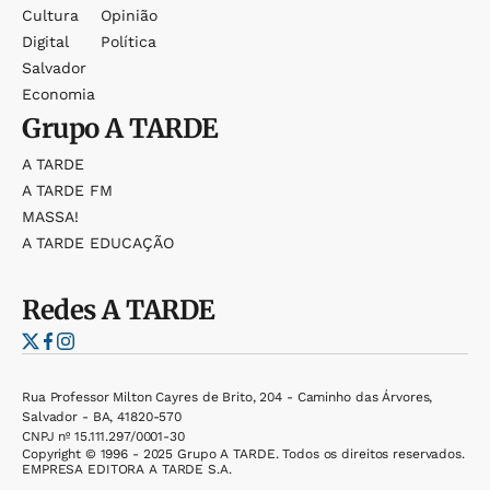
Cultura
Opinião
Digital
Política
Salvador
Economia
Grupo
A TARDE
A TARDE
A TARDE FM
MASSA!
A TARDE EDUCAÇÃO
Redes
A TARDE
Rua Professor Milton Cayres de Brito, 204 - Caminho das Árvores,
Salvador - BA, 41820-570
CNPJ nº 15.111.297/0001-30
Copyright © 1996 - 2025 Grupo A TARDE. Todos os direitos reservados.
EMPRESA EDITORA A TARDE S.A.