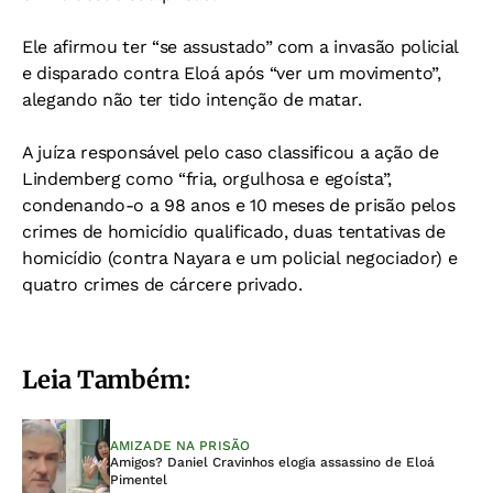
Ele afirmou ter “se assustado” com a invasão policial
e disparado contra Eloá após “ver um movimento”,
alegando não ter tido intenção de matar.
A juíza responsável pelo caso classificou a ação de
Lindemberg como “fria, orgulhosa e egoísta”,
condenando-o a 98 anos e 10 meses de prisão pelos
crimes de homicídio qualificado, duas tentativas de
homicídio (contra Nayara e um policial negociador) e
quatro crimes de cárcere privado.
Leia Também:
AMIZADE NA PRISÃO
Amigos? Daniel Cravinhos elogia assassino de Eloá
Pimentel