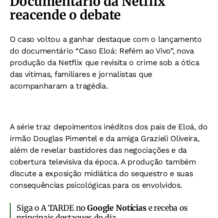
Documentário da Netflix
reacende o debate
O caso voltou a ganhar destaque com o lançamento
do documentário “Caso Eloá: Refém ao Vivo”, nova
produção da Netflix que revisita o crime sob a ótica
das vítimas, familiares e jornalistas que
acompanharam a tragédia.
A série traz depoimentos inéditos dos pais de Eloá, do
irmão Douglas Pimentel e da amiga Grazieli Oliveira,
além de revelar bastidores das negociações e da
cobertura televisiva da época. A produção também
discute a exposição midiática do sequestro e suas
consequências psicológicas para os envolvidos.
Siga o A TARDE no
Google Notícias
e receba os
principais destaques do dia.