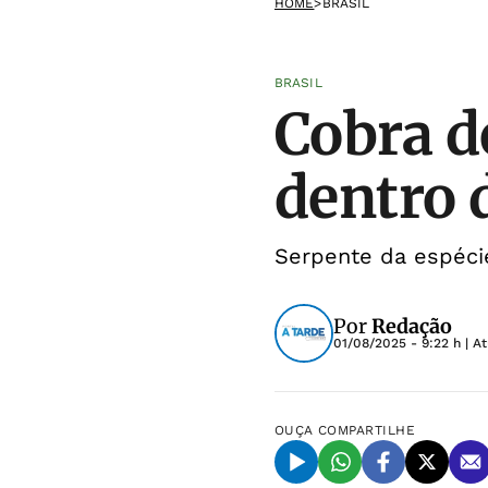
HOME
>
BRASIL
BRASIL
Cobra d
dentro 
Serpente da espécie
Por
Redação
01/08/2025 - 9:22 h
| A
OUÇA
COMPARTILHE