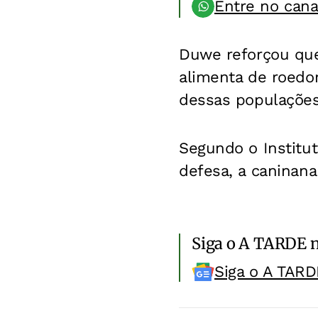
Entre no can
Duwe reforçou que 
alimenta de roedor
dessas populações.
Segundo o Institut
defesa, a caninana
Siga o A TARDE 
Siga o A TARD