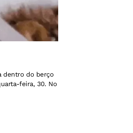
a dentro do berço
uarta-feira, 30. No