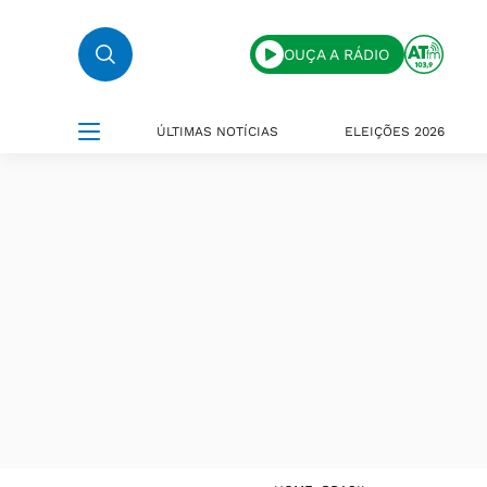
OUÇA A RÁDIO
ÚLTIMAS NOTÍCIAS
ELEIÇÕES 2026