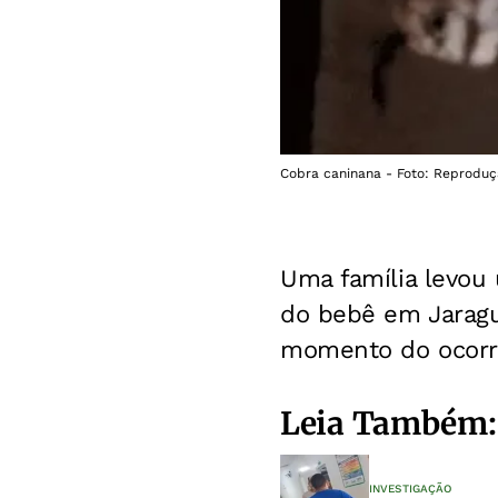
Cobra caninana - Foto: Reproduç
Uma família levou
do bebê em Jaraguá
momento do ocorrid
Leia Também:
INVESTIGAÇÃO