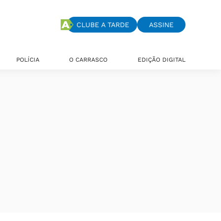
CLUBE A TARDE
ASSINE
POLÍCIA
O CARRASCO
EDIÇÃO DIGITAL