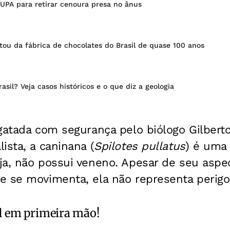
PA para retirar cenoura presa no ânus
stou da fábrica de chocolates do Brasil de quase 100 anos
asil? Veja casos históricos e o que diz a geologia
sgatada com segurança pelo biólogo Gilber
ista, a caninana (
Spilotes pullatus
) é uma
ja, não possui veneno.
Apesar de seu aspec
e se movimenta, ela não representa perigo
l
em primeira mão!