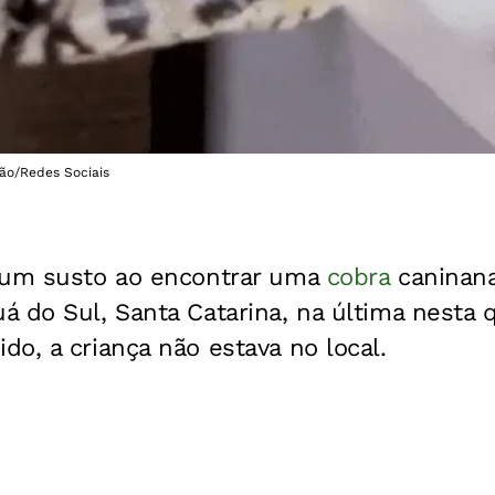
ão/Redes Sociais
 um susto ao encontrar uma
cobra
caninan
 do Sul, Santa Catarina, na última nesta q
o, a criança não estava no local.