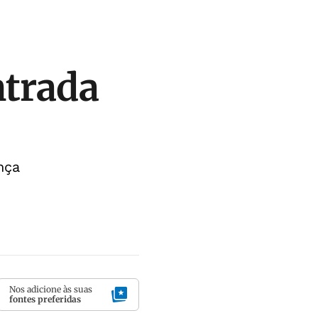
ntrada
nça
Nos adicione às suas
fontes preferidas