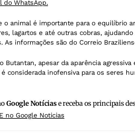
al do WhatsApp.
o animal é importante para o equilíbrio a
es, lagartos e até outras cobras, ajudando
 As informações são do Correio Braziliens
o Butantan, apesar da aparência agressiva
 é considerada inofensiva para os seres h
no
Google Notícias
e receba os principais de
E no Google Noticias