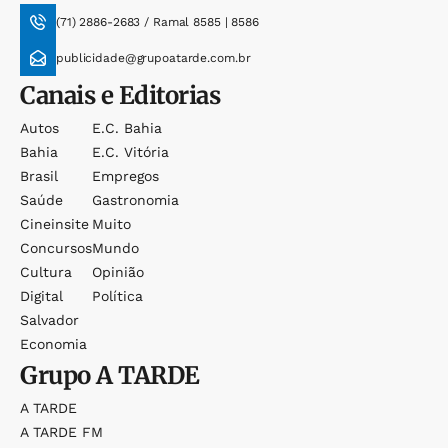
(71) 2886-2683 / Ramal 8585 | 8586
publicidade@grupoatarde.com.br
Canais e Editorias
Autos
E.c. Bahia
Bahia
E.c. Vitória
Brasil
Empregos
Saúde
Gastronomia
Cineinsite
Muito
Concursos
Mundo
Cultura
Opinião
Digital
Política
Salvador
Economia
Grupo
A TARDE
A TARDE
A TARDE FM