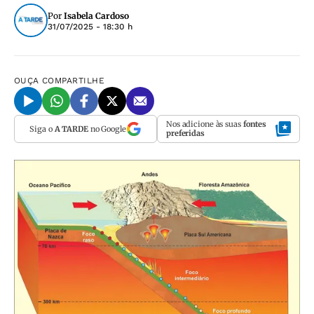
Por
Isabela Cardoso
31/07/2025 - 18:30 h
OUÇA
COMPARTILHE
Nos adicione às suas
fontes
Siga o
A TARDE
no Google
preferidas