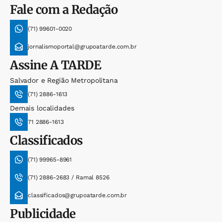
Fale com a Redação
(71) 99601-0020
jornalismoportal@grupoatarde.com.br
Assine
A TARDE
Salvador e Região Metropolitana
(71) 2886-1613
Demais localidades
71 2886-1613
Classificados
(71) 99965-8961
(71) 2886-2683 / Ramal 8526
classificados@grupoatarde.com.br
Publicidade