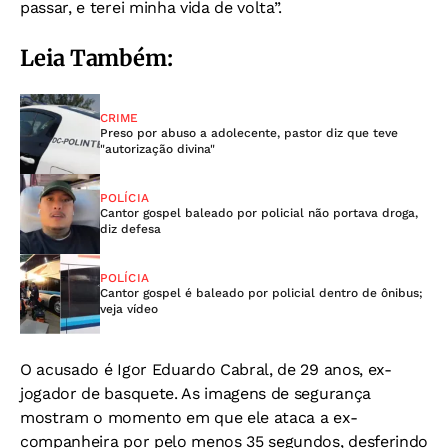
passar, e terei minha vida de volta”.
Leia Também:
CRIME
Preso por abuso a adolecente, pastor diz que teve
"autorização divina"
POLÍCIA
Cantor gospel baleado por policial não portava droga,
diz defesa
POLÍCIA
Cantor gospel é baleado por policial dentro de ônibus;
veja vídeo
O acusado é Igor Eduardo Cabral, de 29 anos, ex-
jogador de basquete. As imagens de segurança
mostram o momento em que ele ataca a ex-
companheira por pelo menos 35 segundos, desferindo