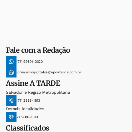
Fale com a Redação
(71) 99601-0020
jornalismoportal@grupoatarde.com.br
Assine
A TARDE
Salvador e Região Metropolitana
(71) 2886-1613
Demais localidades
71 2886-1613
Classificados