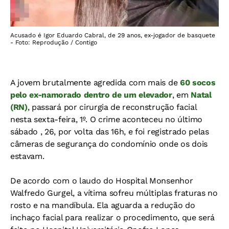
Acusado é Igor Eduardo Cabral, de 29 anos, ex-jogador de basquete
- Foto: Reprodução / Contigo
A jovem brutalmente agredida com mais de
60 socos
pelo ex-namorado dentro de um elevador
, em
Natal
(RN)
, passará por cirurgia de reconstrução facial
nesta sexta-feira, 1º. O crime aconteceu no último
sábado , 26, por volta das 16h, e foi registrado pelas
câmeras de segurança do condomínio onde os dois
estavam.
De acordo com o laudo do Hospital Monsenhor
Walfredo Gurgel, a vítima sofreu múltiplas fraturas no
rosto e na mandíbula. Ela aguarda a redução do
inchaço facial para realizar o procedimento, que será