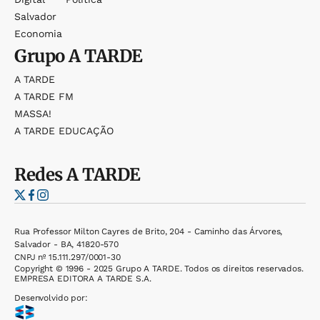
Salvador
Economia
Grupo
A TARDE
A TARDE
A TARDE FM
MASSA!
A TARDE EDUCAÇÃO
Redes
A TARDE
Rua Professor Milton Cayres de Brito, 204 - Caminho das Árvores,
Salvador - BA, 41820-570
CNPJ nº 15.111.297/0001-30
Copyright © 1996 - 2025 Grupo A TARDE. Todos os direitos reservados.
EMPRESA EDITORA A TARDE S.A.
Desenvolvido por: