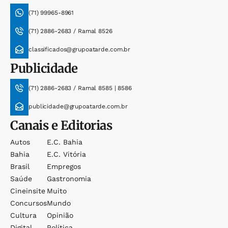
(71) 99965-8961
(71) 2886-2683 / Ramal 8526
classificados@grupoatarde.com.br
Publicidade
(71) 2886-2683 / Ramal 8585 | 8586
publicidade@grupoatarde.com.br
Canais e Editorias
Autos
E.c. Bahia
Bahia
E.c. Vitória
Brasil
Empregos
Saúde
Gastronomia
Cineinsite
Muito
Concursos
Mundo
Cultura
Opinião
Digital
Política