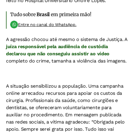
feito no Hospital Universitário Onofre Lopes.
Tudo sobre
Brasil
em primeira mão!
Entre no canal do WhatsApp.
A agressão chocou até mesmo o sistema de Justiça. A
juíza responsável pela audiência de custódia
declarou que não conseguiu assistir ao vídeo
completo do crime, tamanha a violência das imagens.
A situação sensibilizou a população. Uma campanha
online arrecadou recursos para apoiar os custos da
cirurgia. Profissionais da saúde, como cirurgiões e
dentistas, se ofereceram voluntariamente para
auxiliar no procedimento. Em mensagem publicada
nas redes sociais, a vítima agradeceu: “Obrigada pelo
apoio. Sempre serei grata por isso. Tudo isso vai