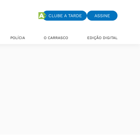
CLUBE A TARDE
ASSINE
POLÍCIA
O CARRASCO
EDIÇÃO DIGITAL