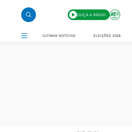
OUÇA A RÁDIO
ÚLTIMAS NOTÍCIAS
ELEIÇÕES 2026