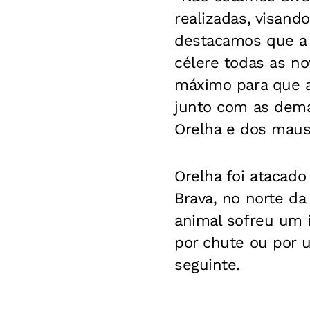
realizadas, visan
destacamos que a P
célere todas as no
máximo para que a
junto com as dema
Orelha e dos maus
Orelha foi atacado
Brava, no norte da
animal sofreu um 
por chute ou por u
seguinte.