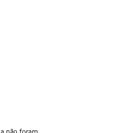
da não foram