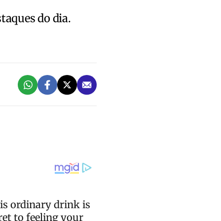
staques do dia.