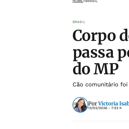
HOME
>
BRASIL
BRASIL
Corpo d
passa p
do MP
Cão comunitário foi
Por
Victoria Isa
13/02/2026 - 7:53 h