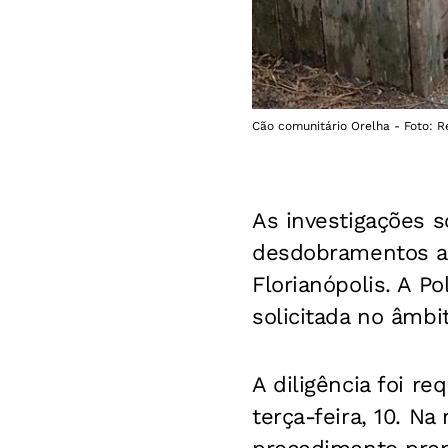
Cão comunitário Orelha - Foto: R
As investigações 
desdobramentos 
Florianópolis. A Po
solicitada no âmbi
A diligência foi r
terça-feira, 10. N