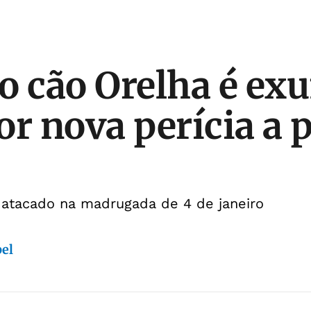
o cão Orelha é ex
or nova perícia a 
 atacado na madrugada de 4 de janeiro
bel