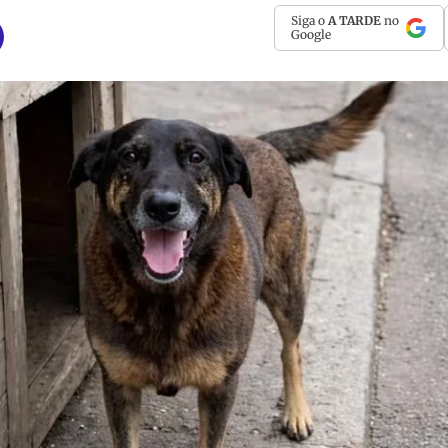
Siga o
A TARDE
no
Google