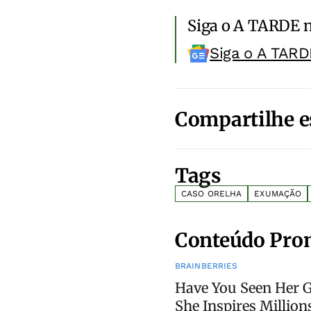
Siga o A TARDE 
Siga o A TARD
Compartilhe e
Tags
CASO ORELHA
EXUMAÇÃO