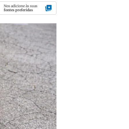
Nos adicione às suas
fontes preferidas