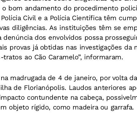
do o bom andamento do procedimento polici
olícia Civil e a Polícia Científica têm cum
vas diligências. As instituições têm se e
 denúncia dos envolvidos possa prosseguir
is provas já obtidas nas investigações da
-tratos ao Cão Caramelo”, informaram.
 na madrugada de 4 de janeiro, por volta da
 ilha de Florianópolis. Laudos anteriores 
impacto contundente na cabeça, possivel
m objeto rígido, como madeira ou garrafa.