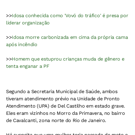
>>
Idosa conhecida como 'Vovó do tráfico' é presa por
liderar organização
>>
Idosa morre carbonizada em cima da própria cama
após incêndio
>>
Homem que estuprou crianças muda de gênero e
tenta enganar a PF
Segundo a Secretaria Municipal de Saúde, ambos
tiveram atendimento prévio na Unidade de Pronto
Atendimento (UPA) de Del Castilho em estado grave.
Eles eram vizinhos no Morro da Primavera, no bairro
de Cavalcanti, zona norte do Rio de Janeiro.
Há suspeita que uma mulher teria passado de moto e