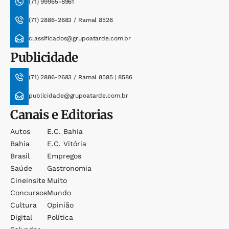
(71) 99965-8961
(71) 2886-2683 / Ramal 8526
classificados@grupoatarde.com.br
Publicidade
(71) 2886-2683 / Ramal 8585 | 8586
publicidade@grupoatarde.com.br
Canais e Editorias
Autos
E.c. Bahia
Bahia
E.c. Vitória
Brasil
Empregos
Saúde
Gastronomia
Cineinsite
Muito
Concursos
Mundo
Cultura
Opinião
Digital
Política