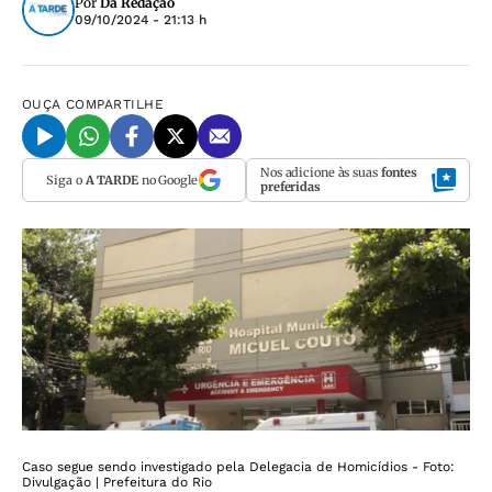
Por
Da Redação
09/10/2024 - 21:13 h
OUÇA
COMPARTILHE
Nos adicione às suas
fontes
Siga o
A TARDE
no Google
preferidas
Caso segue sendo investigado pela Delegacia de Homicídios - Foto:
Divulgação | Prefeitura do Rio