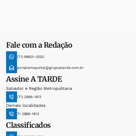
Fale com a Redação
(71) 99601-0020
jornalismoportal@grupoatarde.com.br
Assine
A TARDE
Salvador e Região Metropolitana
(71) 2886-1613
Demais localidades
71 2886-1613
Classificados