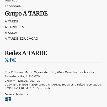
Salvador
Economia
Grupo
A TARDE
A TARDE
A TARDE FM
MASSA!
A TARDE EDUCAÇÃO
Redes
A TARDE
Rua Professor Milton Cayres de Brito, 204 - Caminho das Árvores,
Salvador - BA, 41820-570
CNPJ nº 15.111.297/0001-30
Copyright © 1996 - 2025 Grupo A TARDE. Todos os direitos reservados.
EMPRESA EDITORA A TARDE S.A.
Desenvolvido por: