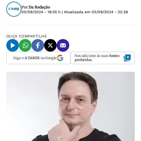
Por
Da Redação
05/08/2024 - 18:55 h
| Atualizada em
05/08/2024 - 22:28
OUÇA
COMPARTILHE
Nos adicione às suas
fontes
Siga o
A TARDE
no Google
preferidas