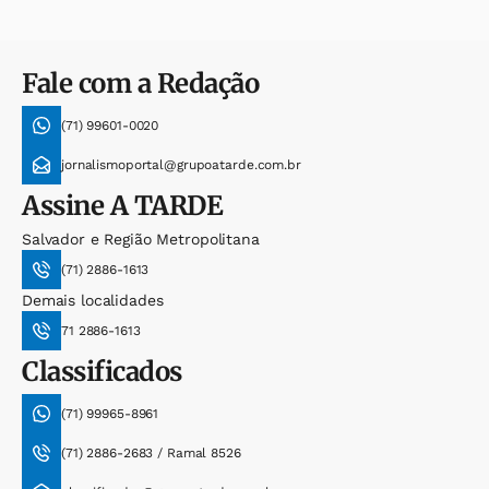
Fale com a Redação
(71) 99601-0020
jornalismoportal@grupoatarde.com.br
Assine
A TARDE
Salvador e Região Metropolitana
(71) 2886-1613
Demais localidades
71 2886-1613
Classificados
(71) 99965-8961
(71) 2886-2683 / Ramal 8526