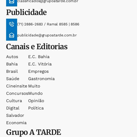
classificados@grupoatarde.com.br
Publicidade
(71) 2886-2683 / Ramal 8585 | 8586
publicidade@grupoatarde.com.br
Canais e Editorias
Autos
E.c. Bahia
Bahia
E.c. Vitória
Brasil
Empregos
Saúde
Gastronomia
Cineinsite
Muito
Concursos
Mundo
Cultura
Opinião
Digital
Política
Salvador
Economia
Grupo
A TARDE