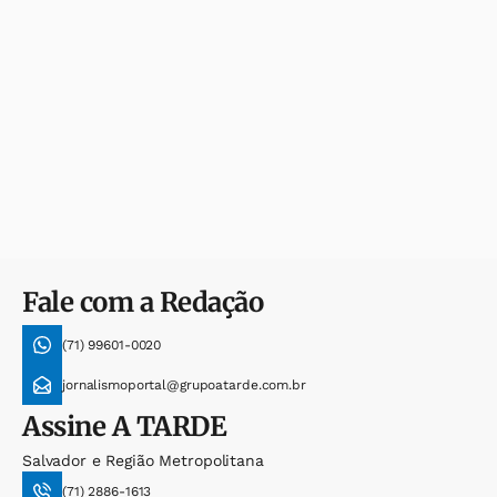
Fale com a Redação
(71) 99601-0020
jornalismoportal@grupoatarde.com.br
Assine
A TARDE
Salvador e Região Metropolitana
(71) 2886-1613