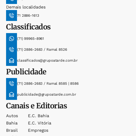
Demais localidades
71 2886-1613
Classificados
(71) 99965-8961
(71) 2886-2683 / Ramal 8526
classificados@grupoatarde.com.br
Publicidade
(71) 2886-2683 / Ramal 8585 | 8586
publicidade@grupoatarde.com.br
Canais e Editorias
Autos
E.c. Bahia
Bahia
E.c. Vitória
Brasil
Empregos