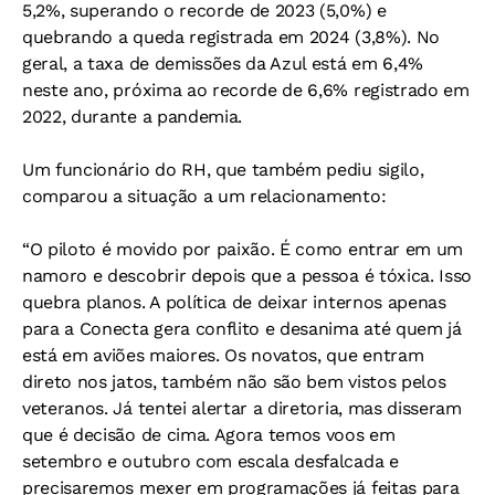
5,2%, superando o recorde de 2023 (5,0%) e
quebrando a queda registrada em 2024 (3,8%). No
geral, a taxa de demissões da Azul está em 6,4%
neste ano, próxima ao recorde de 6,6% registrado em
2022, durante a pandemia.
Um funcionário do RH, que também pediu sigilo,
comparou a situação a um relacionamento:
“O piloto é movido por paixão. É como entrar em um
namoro e descobrir depois que a pessoa é tóxica. Isso
quebra planos. A política de deixar internos apenas
para a Conecta gera conflito e desanima até quem já
está em aviões maiores. Os novatos, que entram
direto nos jatos, também não são bem vistos pelos
veteranos. Já tentei alertar a diretoria, mas disseram
que é decisão de cima. Agora temos voos em
setembro e outubro com escala desfalcada e
precisaremos mexer em programações já feitas para