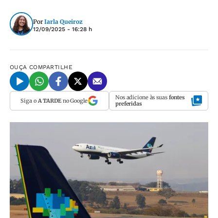
Por
Iarla Queiroz
12/09/2025 - 16:28 h
OUÇA
COMPARTILHE
Nos adicione às suas
fontes
Siga o
A TARDE
no Google
preferidas