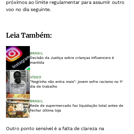
próximos ao limite regulamentar para assumir outro
voo no dia seguinte.
Leia Também:
BRASIL
Decisão da Justiça sobre crianças influencers é
mantida
VÍDEO
"Negrinho não entra mais": jovem sofre racismo no 1º
dia de trabalho
BRASIL
Rede de supermercado faz liquidação total antes de
fechar última loja
Outro ponto sensível é a falta de clareza na