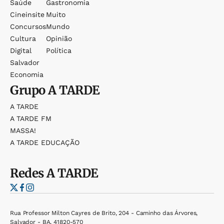
Saúde
Gastronomia
Cineinsite
Muito
Concursos
Mundo
Cultura
Opinião
Digital
Política
Salvador
Economia
Grupo
A TARDE
A TARDE
A TARDE FM
MASSA!
A TARDE EDUCAÇÃO
Redes
A TARDE
Rua Professor Milton Cayres de Brito, 204 - Caminho das Árvores,
Salvador - BA, 41820-570