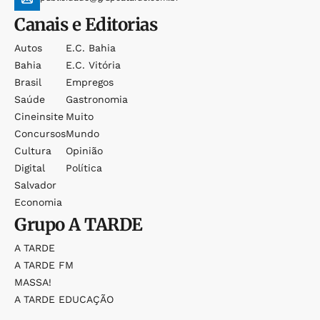
Canais e Editorias
Autos
E.c. Bahia
Bahia
E.c. Vitória
Brasil
Empregos
Saúde
Gastronomia
Cineinsite
Muito
Concursos
Mundo
Cultura
Opinião
Digital
Política
Salvador
Economia
Grupo
A TARDE
A TARDE
A TARDE FM
MASSA!
A TARDE EDUCAÇÃO