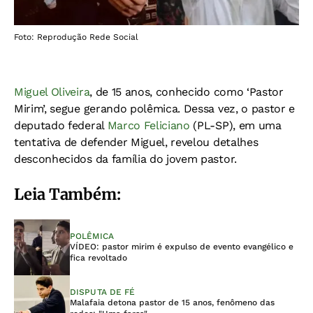
Foto: Reprodução Rede Social
Miguel Oliveira
, de 15 anos, conhecido como ‘Pastor
Mirim’, segue gerando polêmica. Dessa vez, o pastor e
deputado federal
Marco Feliciano
(PL-SP), em uma
tentativa de defender Miguel, revelou detalhes
desconhecidos da família do jovem pastor.
Leia Também:
POLÊMICA
VÍDEO: pastor mirim é expulso de evento evangélico e
fica revoltado
DISPUTA DE FÉ
Malafaia detona pastor de 15 anos, fenômeno das