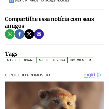
Siga o A TARDE no Google Noticias
Compartilhe essa notícia com seus
amigos
Tags
MARCO FELICIANO
MIGUEL OLIVEIRA
PASTOR MIRIM