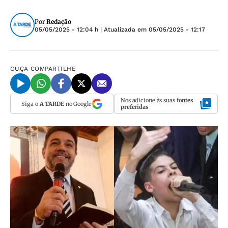
Por
Redação
05/05/2025 - 12:04 h
| Atualizada em
05/05/2025 - 12:17
OUÇA
COMPARTILHE
Nos adicione às suas
fontes
Siga o
A TARDE
no Google
preferidas