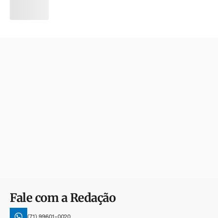
Fale com a Redação
(71) 99601-0020