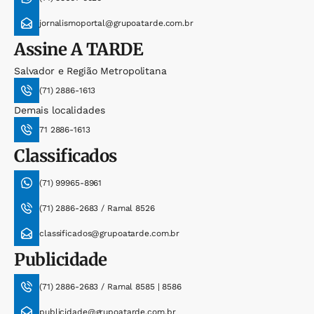
jornalismoportal@grupoatarde.com.br
Assine
A TARDE
Salvador e Região Metropolitana
(71) 2886-1613
Demais localidades
71 2886-1613
Classificados
(71) 99965-8961
(71) 2886-2683 / Ramal 8526
classificados@grupoatarde.com.br
Publicidade
(71) 2886-2683 / Ramal 8585 | 8586
publicidade@grupoatarde.com.br