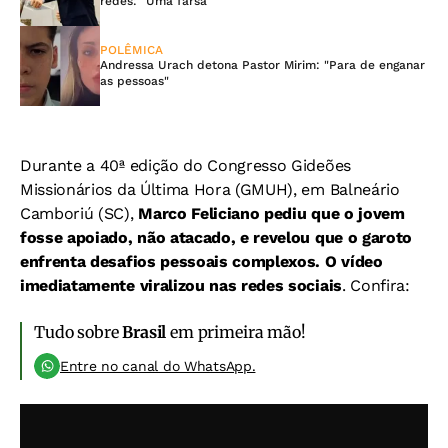
redes: "Uma farsa"
POLÊMICA
Andressa Urach detona Pastor Mirim: "Para de enganar
as pessoas"
Durante a 40ª edição do Congresso Gideões
Missionários da Última Hora (GMUH), em Balneário
Camboriú (SC),
Marco Feliciano pediu que o jovem
fosse apoiado, não atacado, e revelou que o garoto
enfrenta desafios pessoais complexos. O vídeo
imediatamente viralizou nas redes sociais
. Confira:
Tudo sobre
Brasil
em primeira mão!
Entre no canal do WhatsApp.