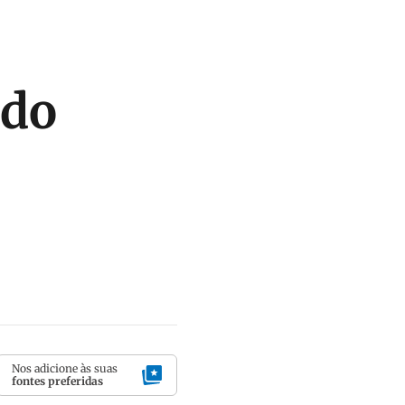
 do
Nos adicione às suas
fontes preferidas