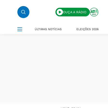
OUÇA A RÁDIO
ÚLTIMAS NOTÍCIAS
ELEIÇÕES 2026