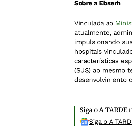
Sobre a Ebserh
Vinculada ao
Minis
atualmente, admini
impulsionando sua
hospitais vinculad
características e
(SUS) ao mesmo te
desenvolvimento d
Siga o A TARDE 
Siga o A TARD