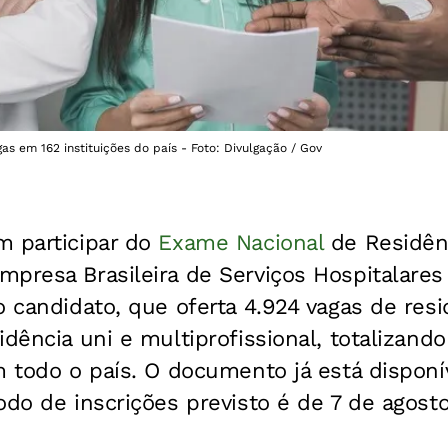
as em 162 instituições do país - Foto: Divulgação / Gov
m participar do
Exame Nacional
de Residênc
presa Brasileira de Serviços Hospitalares 
o candidato, que oferta 4.924 vagas de res
idência uni e multiprofissional, totalizand
m todo o país. O documento já está disponí
odo de inscrições previsto é de 7 de agost