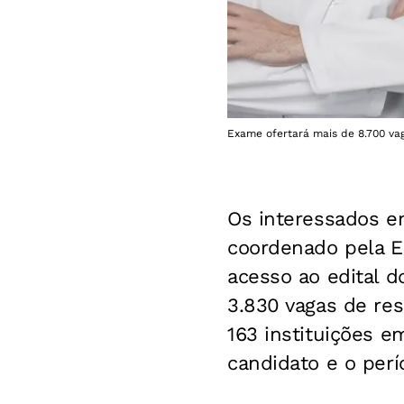
Exame ofertará mais de 8.700 vag
Os interessados e
coordenado pela Em
acesso ao edital d
3.830 vagas de res
163 instituições e
candidato e o perí