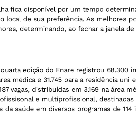
lha fica disponível por um tempo determin
 o local de sua preferência. As melhores p
res, determinando, ao fechar a janela de
quarta edição do Enare registrou 68.300 ins
rea médica e 31.745 para a residência uni e
187 vagas, distribuídas em 3.169 na área mé
fissisonal e multiprofissional, destinadas 
s da saúde em diversos programas de 114 i