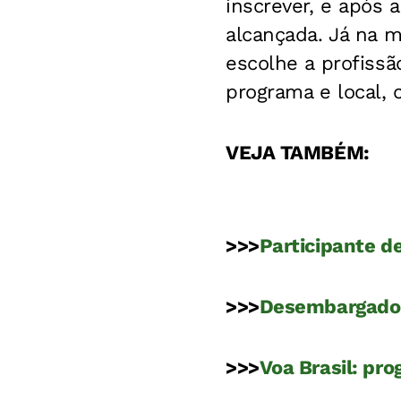
inscrever, e após 
alcançada. Já na m
escolhe a profissã
programa e local,
VEJA TAMBÉM:
>>>
Participante de
>>>
Desembargador 
>>>
Voa Brasil: pr