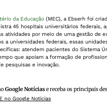
tério da Educação
(MEC), a Ebserh foi cria
stra 45 hospitais universitários federais, 
s atividades por meio de uma gestão de e
os a universidades federais, essas unidade
specíficas: atendem pacientes do Sistema 
mpo que apoiam a formação de profission
e pesquisas e inovação.
no
Google Notícias
e receba os principais de
E no Google Noticias