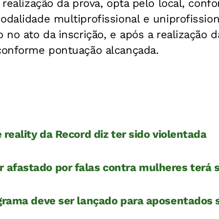
a realização da prova, opta pelo local, con
odalidade multiprofissional e uniprofission
o no ato da inscrição, e após a realização d
 conforme pontuação alcançada.
 reality da Record diz ter sido violentada
afastado por falas contra mulheres terá s
ograma deve ser lançado para aposentado