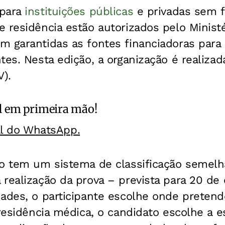
para
instituições públicas
e privadas sem fi
 residência estão autorizados pelo Minist
m garantidas as fontes financiadoras par
tes. Nesta edição, a organização é realiza
V).
l
em primeira mão!
al do WhatsApp.
vo tem um sistema de classificação semelh
a realização da prova – prevista para 20 de
ades, o participante escolhe onde pretende
 residência médica, o candidato escolhe a e