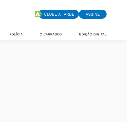
CLUBE A TARDE
ASSINE
POLÍCIA
O CARRASCO
EDIÇÃO DIGITAL