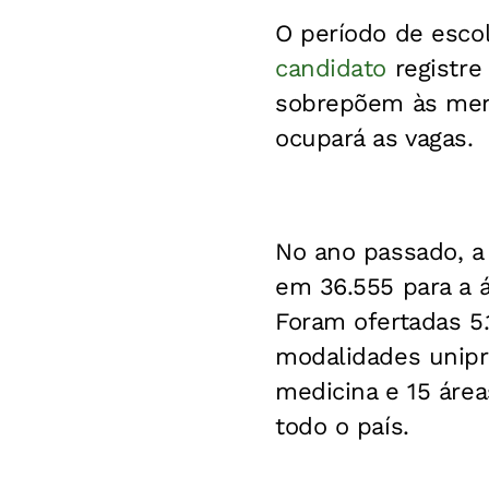
O período de esco
candidato
registre
sobrepõem às meno
ocupará as vagas.
No ano passado, a 
em 36.555 para a á
Foram ofertadas 5.
modalidades unipro
medicina e 15 área
todo o país.