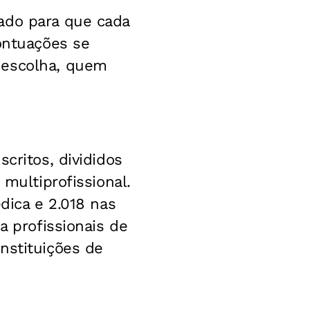
ado para que cada
ontuações se
 escolha, quem
critos, divididos
 multiprofissional.
dica e 2.018 nas
a profissionais de
nstituições de