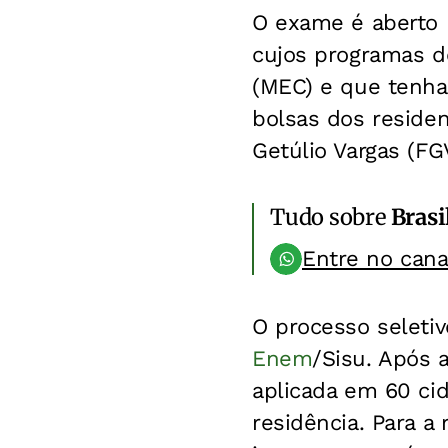
O exame é aberto 
cujos programas de
(MEC) e que tenha
bolsas dos residen
Getúlio Vargas (FG
Tudo sobre
Brasi
Entre no can
O processo seleti
Enem
/Sisu. Após 
aplicada em 60 cid
residência. Para a