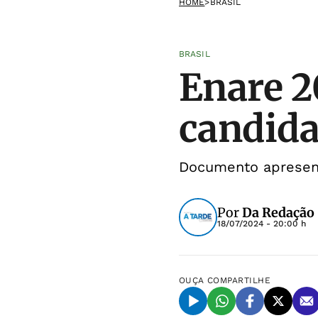
HOME
>
BRASIL
BRASIL
Enare 2
candida
Documento apresent
Por
Da Redação
18/07/2024 - 20:00 h
OUÇA
COMPARTILHE