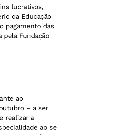
ns lucrativos,
ério da Educação
a o pagamento das
da pela Fundação
ante ao
 outubro – a ser
 realizar a
specialidade ao se