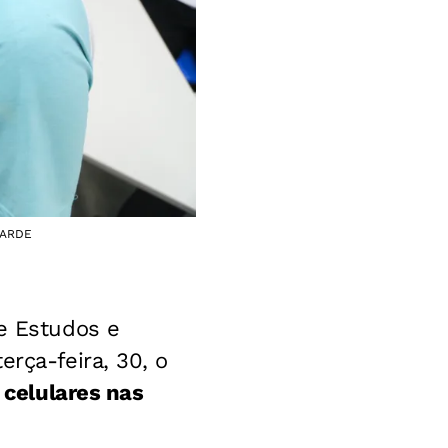
ATARDE
de Estudos e
erça-feira, 30, o
 celulares nas