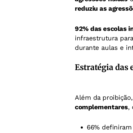
reduziu as agressõe
92% das escolas i
infraestrutura para
durante aulas e in
Estratégia das 
Além da proibição
complementares
,
66% definiram 