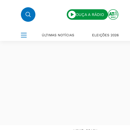
OUÇA A RÁDIO
ÚLTIMAS NOTÍCIAS
ELEIÇÕES 2026