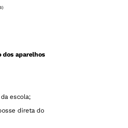
6)
 dos aparelhos
da escola;
osse direta do