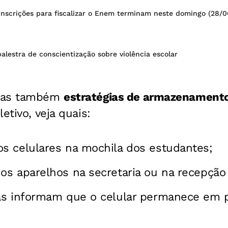
inscrições para fiscalizar o Enem terminam neste domingo (28/0
 palestra de conscientização sobre violência escolar
idas também
estratégias de armazenamento
etivo, veja quais:
s celulares na mochila dos estudantes;
s aparelhos na secretaria ou na recepção 
as informam que o celular permanece em p