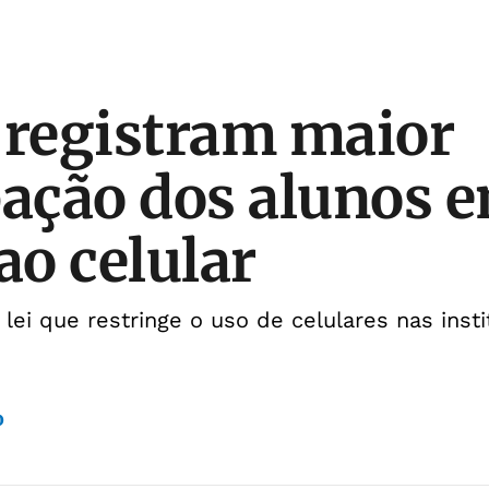
 registram maior
pação dos alunos e
ao celular
lei que restringe o uso de celulares nas insti
o