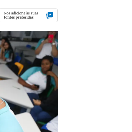
Nos adicione às suas
fontes preferidas