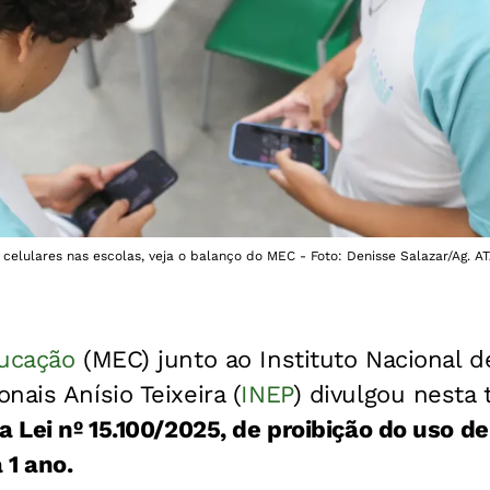
s celulares nas escolas, veja o balanço do MEC - Foto: Denisse Salazar/Ag. 
ducação
(MEC) junto ao Instituto Nacional 
nais Anísio Teixeira (
INEP
) divulgou nesta t
a Lei nº 15.100/2025, de proibição do uso de
 1 ano.