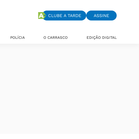
CLUBE A TARDE
ASSINE
POLÍCIA
O CARRASCO
EDIÇÃO DIGITAL