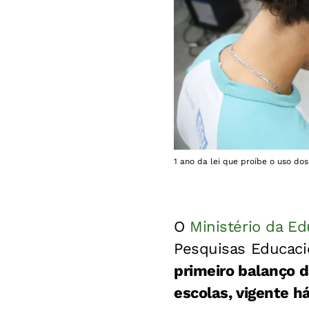
1 ano da lei que proíbe o uso do
O
Ministério da E
Pesquisas Educacio
primeiro balanço d
escolas, vigente há