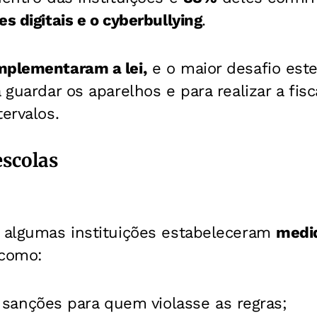
s digitais e o cyberbullying
.
mplementaram a lei,
e o maior desafio est
 guardar os aparelhos e para realizar a fis
tervalos.
escolas
, algumas instituições estabeleceram
medi
 como:
sanções para quem violasse as regras;