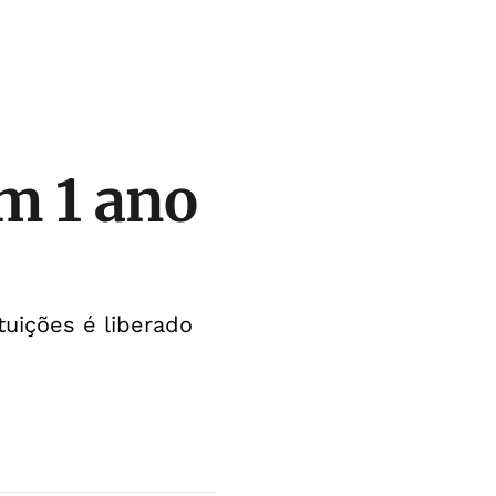
m 1 ano
tuições é liberado