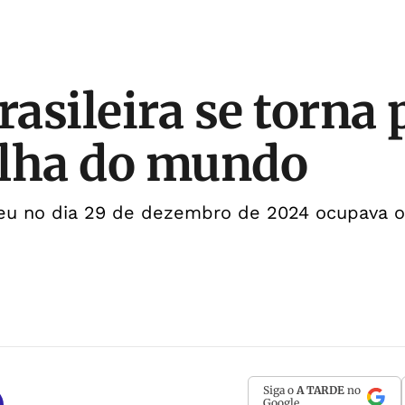
rasileira se torna
elha do mundo
u no dia 29 de dezembro de 2024 ocupava o
Siga o
A TARDE
no
Google