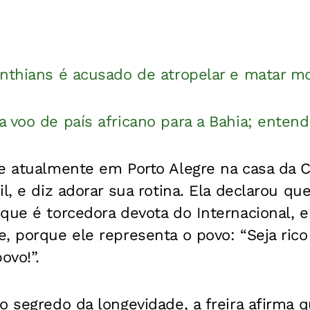
nthians é acusado de atropelar e matar mo
 voo de país africano para a Bahia; entend
ve atualmente em Porto Alegre na casa da 
il, e diz adorar sua rotina. Ela declarou qu
que é torcedora devota do Internacional, e
, porque ele representa o povo: “Seja rico
ovo!”.
o segredo da longevidade, a freira afirma q