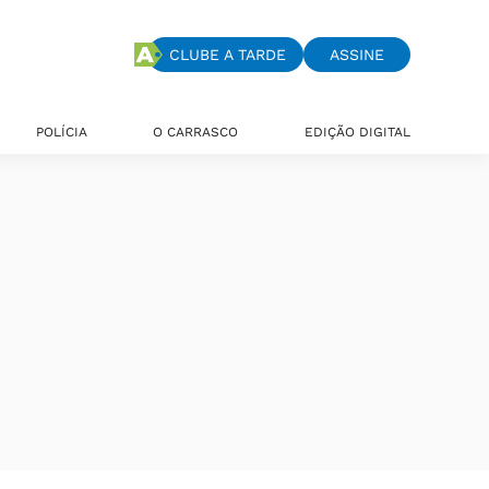
CLUBE A TARDE
ASSINE
POLÍCIA
O CARRASCO
EDIÇÃO DIGITAL