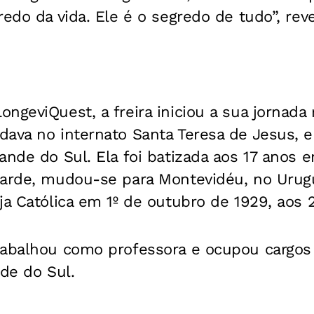
redo da vida. Ele é o segredo de tudo”, rev
ngeviQuest, a freira iniciou a sua jornada r
dava no internato Santa Teresa de Jesus, 
ande do Sul. Ela foi batizada aos 17 anos
tarde, mudou-se para Montevidéu, no Urugu
ja Católica em 1º de outubro de 1929, aos 
rabalhou como professora e ocupou cargos 
nde do Sul.