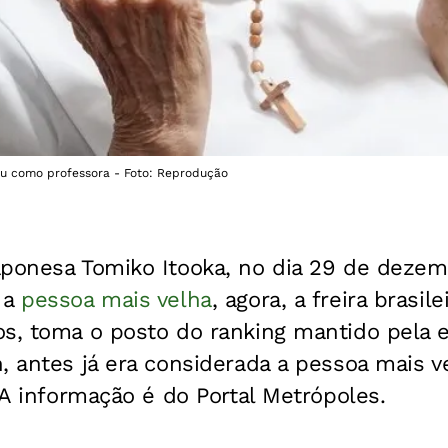
ou como professora - Foto: Reprodução
aponesa Tomiko Itooka, no dia 29 de dezem
 a
pessoa mais velha
, agora, a freira brasil
os, toma o posto do ranking mantido pela 
, antes já era considerada a pessoa mais v
. A informação é do Portal Metrópoles.