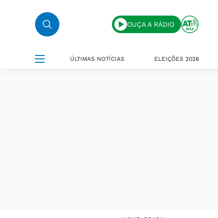
OUÇA A RÁDIO
ÚLTIMAS NOTÍCIAS
ELEIÇÕES 2026