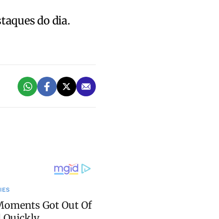
staques do dia.