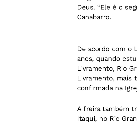
Deus. “Ele é o seg
Canabarro.
De acordo com o Lo
anos, quando estu
Livramento, Rio Gr
Livramento, mais 
confirmada na Igre
A freira também t
Itaqui, no Rio Gra