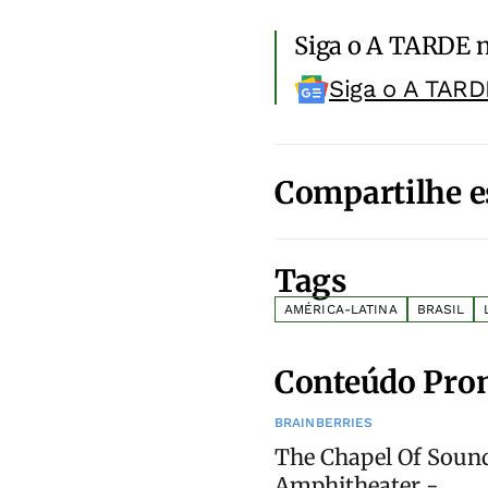
Siga o A TARDE 
Siga o A TARD
Compartilhe e
Tags
AMÉRICA-LATINA
BRASIL