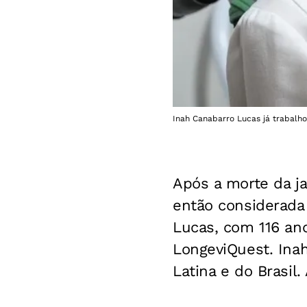
Inah Canabarro Lucas já trabalh
Após a morte da j
então considerada
Lucas, com 116 an
LongeviQuest. Inah
Latina e do Brasil