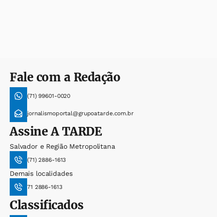
Fale com a Redação
(71) 99601-0020
jornalismoportal@grupoatarde.com.br
Assine
A TARDE
Salvador e Região Metropolitana
(71) 2886-1613
Demais localidades
71 2886-1613
Classificados