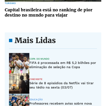
TURISMO
Capital brasileira está no ranking de pior
destino no mundo para viajar
Mais Lidas
COPA DO MUNDO
FIFA é processada em R$ 5,2 bilhões por
eliminação de seleção na Copa
CINEINSITE
Série de 8 episódios da Netflix vai tirar
seu tédio na sexta (03/07)
EDUCAÇÃO
Professores recebem aviso sobre nova