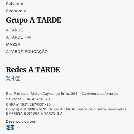
Salvador
Economia
Grupo
A TARDE
A TARDE
A TARDE FM
MASSA!
A TARDE EDUCAÇÃO
Redes
A TARDE
Rua Professor Milton Cayres de Brito, 204 - Caminho das Árvores,
Salvador - BA, 41820-570
CNPJ nº 15.111.297/0001-30
Copyright © 1996 - 2025 Grupo A TARDE. Todos os direitos reservados.
EMPRESA EDITORA A TARDE S.A.
Desenvolvido por: