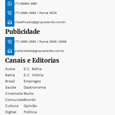
(71) 99965-8961
(71) 2886-2683 / Ramal 8526
classificados@grupoatarde.com.br
Publicidade
(71) 2886-2683 / Ramal 8585 | 8586
publicidade@grupoatarde.com.br
Canais e Editorias
Autos
E.c. Bahia
Bahia
E.c. Vitória
Brasil
Empregos
Saúde
Gastronomia
Cineinsite
Muito
Concursos
Mundo
Cultura
Opinião
Digital
Política