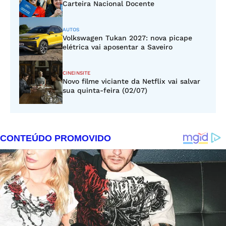
Carteira Nacional Docente
AUTOS
Volkswagen Tukan 2027: nova picape
elétrica vai aposentar a Saveiro
CINEINSITE
Novo filme viciante da Netflix vai salvar
sua quinta-feira (02/07)