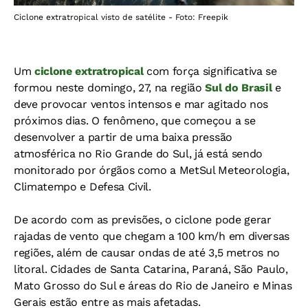
Ciclone extratropical visto de satélite - Foto: Freepik
Um
ciclone extratropical
com força significativa se
formou neste domingo, 27, na região
Sul do Brasil
e
deve provocar ventos intensos e mar agitado nos
próximos dias. O fenômeno, que começou a se
desenvolver a partir de uma baixa pressão
atmosférica no Rio Grande do Sul, já está sendo
monitorado por órgãos como a MetSul Meteorologia,
Climatempo e Defesa Civil.
De acordo com as previsões, o ciclone pode gerar
rajadas de vento que chegam a 100 km/h em diversas
regiões, além de causar ondas de até 3,5 metros no
litoral. Cidades de Santa Catarina, Paraná, São Paulo,
Mato Grosso do Sul e áreas do Rio de Janeiro e Minas
Gerais estão entre as mais afetadas.