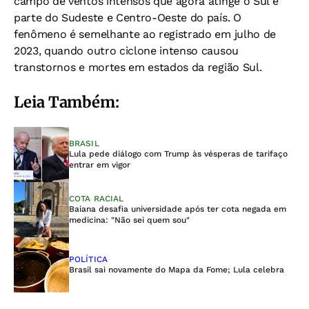
campo de ventos intensos que agora atinge o Sul e
parte do Sudeste e Centro-Oeste do país. O
fenômeno é semelhante ao registrado em julho de
2023, quando outro ciclone intenso causou
transtornos e mortes em estados da região Sul.
Leia Também:
BRASIL
Lula pede diálogo com Trump às vésperas de tarifaço
entrar em vigor
COTA RACIAL
Baiana desafia universidade após ter cota negada em
medicina: "Não sei quem sou"
POLÍTICA
Brasil sai novamente do Mapa da Fome; Lula celebra