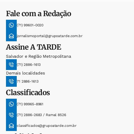
Fale com a Redação
(71) 99601-0020
jornalismoportal@grupoatarde.com.br
Assine
A TARDE
Salvador e Região Metropolitana
(71) 2886-1613
Demais localidades
71 2886-1613
Classificados
(71) 99965-8961
(71) 2886-2683 / Ramal 8526
classificados@grupoatarde.com.br