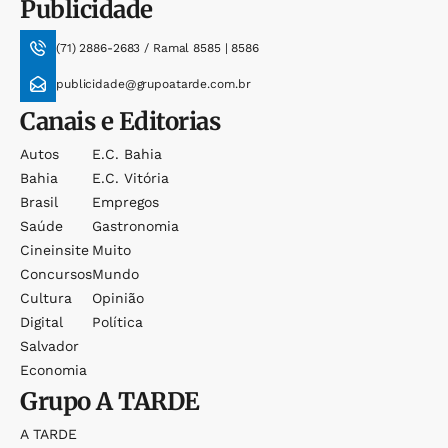
Publicidade
(71) 2886-2683 / Ramal 8585 | 8586
publicidade@grupoatarde.com.br
Canais e Editorias
Autos
E.c. Bahia
Bahia
E.c. Vitória
Brasil
Empregos
Saúde
Gastronomia
Cineinsite
Muito
Concursos
Mundo
Cultura
Opinião
Digital
Política
Salvador
Economia
Grupo
A TARDE
A TARDE