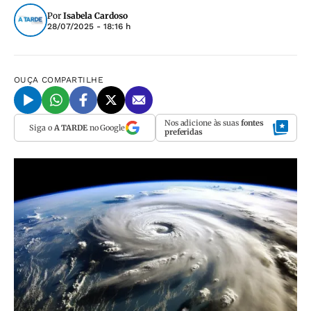
Por
Isabela Cardoso
28/07/2025 - 18:16 h
OUÇA
COMPARTILHE
Nos adicione às suas
fontes
Siga o
A TARDE
no Google
preferidas