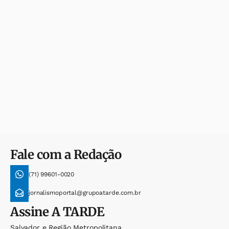
Fale com a Redação
(71) 99601-0020
jornalismoportal@grupoatarde.com.br
Assine
A TARDE
Salvador e Região Metropolitana