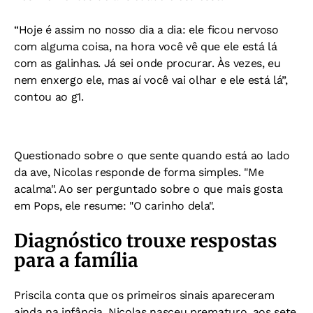
“Hoje é assim no nosso dia a dia: ele ficou nervoso
com alguma coisa, na hora você vê que ele está lá
com as galinhas. Já sei onde procurar. Às vezes, eu
nem enxergo ele, mas aí você vai olhar e ele está lá”,
contou ao g1.
Questionado sobre o que sente quando está ao lado
da ave, Nicolas responde de forma simples.
"Me
acalma".
Ao ser perguntado sobre o que mais gosta
em Pops, ele resume:
"O carinho dela".
Diagnóstico trouxe respostas
para a família
Priscila conta que os primeiros sinais apareceram
ainda na infância. Nicolas nasceu prematuro, aos sete