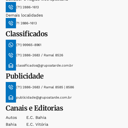
(71) 2886-1613
Demais localidades
71 2886-1613
Classificados
(71) 99965-8961
(71) 2886-2683 / Ramal 8526
classificados@grupoatarde.com.br
Publicidade
(71) 2886-2683 / Ramal 8585 | 8586
publicidade@grupoatarde.com.br
Canais e Editorias
Autos
E.c. Bahia
Bahia
E.c. Vitória