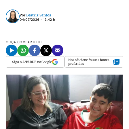
Por
Beatriz Santos
04/07/2026 - 13:42 h
OUÇA
COMPARTILHE
Nos adicione às suas
fontes
Siga o
A TARDE
no Google
preferidas