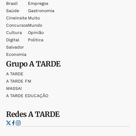
Brasil
Empregos
Saúde
Gastronomia
Cineinsite
Muito
Concursos
Mundo
Cultura
Opinião
Digital
Política
Salvador
Economia
Grupo
A TARDE
A TARDE
A TARDE FM
MASSA!
A TARDE EDUCAÇÃO
Redes
A TARDE