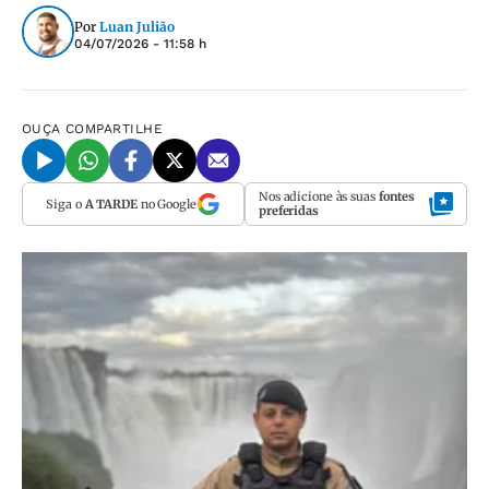
Por
Luan Julião
04/07/2026 - 11:58 h
OUÇA
COMPARTILHE
Nos adicione às suas
fontes
Siga o
A TARDE
no Google
preferidas