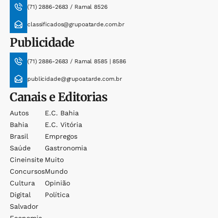
(71) 2886-2683 / Ramal 8526
classificados@grupoatarde.com.br
Publicidade
(71) 2886-2683 / Ramal 8585 | 8586
publicidade@grupoatarde.com.br
Canais e Editorias
Autos
E.c. Bahia
Bahia
E.c. Vitória
Brasil
Empregos
Saúde
Gastronomia
Cineinsite
Muito
Concursos
Mundo
Cultura
Opinião
Digital
Política
Salvador