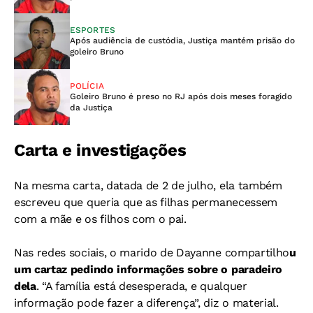
ESPORTES
Após audiência de custódia, Justiça mantém prisão do
goleiro Bruno
POLÍCIA
Goleiro Bruno é preso no RJ após dois meses foragido
da Justiça
Carta e investigações
Na mesma carta, datada de 2 de julho, ela também
escreveu que queria que as filhas permanecessem
com a mãe e os filhos com o pai.
Nas redes sociais, o marido de Dayanne compartilho
u
um cartaz pedindo informações sobre o paradeiro
dela
. “A família está desesperada, e qualquer
informação pode fazer a diferença”, diz o material.