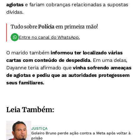
agiotas
e fariam cobranças relacionadas a supostas
dívidas.
Tudo sobre
Polícia
em primeira mão!
Entre no canal do WhatsApp.
O marido também
informou ter localizado várias
cartas com conteúdo de despedida
. Em uma delas,
Dayanne teria afirmado que
vinha sofrendo ameaças
de agiotas e pediu que as autoridades protegessem
seus familiares.
Leia Também:
JUSTIÇA
Goleiro Bruno perde ação contra a Meta após voltar à
prisão