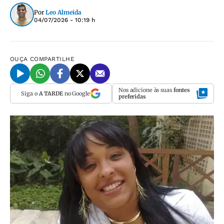
Por
Leo Almeida
04/07/2026 - 10:19 h
OUÇA
COMPARTILHE
Nos adicione às suas
fontes
Siga o
A TARDE
no Google
preferidas