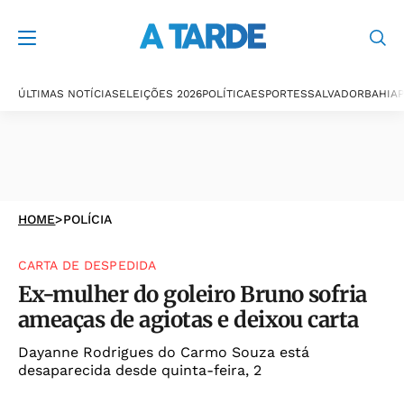
ÚLTIMAS NOTÍCIAS
ELEIÇÕES 2026
POLÍTICA
ESPORTES
SALVADOR
BAHIA
P
HOME
>
POLÍCIA
CARTA DE DESPEDIDA
Ex-mulher do goleiro Bruno sofria
ameaças de agiotas e deixou carta
Dayanne Rodrigues do Carmo Souza está
desaparecida desde quinta-feira, 2