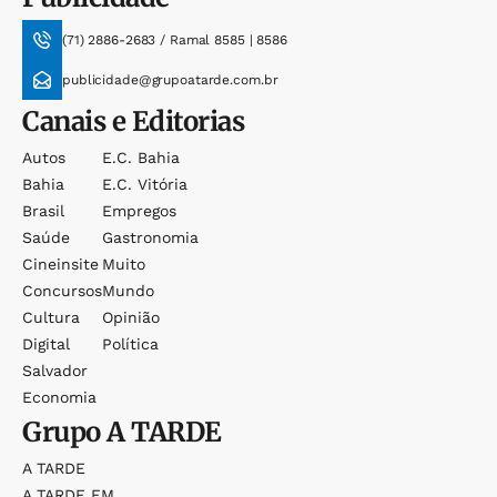
(71) 2886-2683 / Ramal 8585 | 8586
publicidade@grupoatarde.com.br
Canais e Editorias
Autos
E.c. Bahia
Bahia
E.c. Vitória
Brasil
Empregos
Saúde
Gastronomia
Cineinsite
Muito
Concursos
Mundo
Cultura
Opinião
Digital
Política
Salvador
Economia
Grupo
A TARDE
A TARDE
A TARDE FM