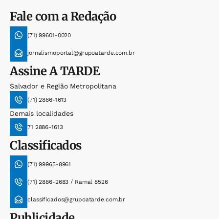
Fale com a Redação
(71) 99601-0020
jornalismoportal@grupoatarde.com.br
Assine
A TARDE
Salvador e Região Metropolitana
(71) 2886-1613
Demais localidades
71 2886-1613
Classificados
(71) 99965-8961
(71) 2886-2683 / Ramal 8526
classificados@grupoatarde.com.br
Publicidade