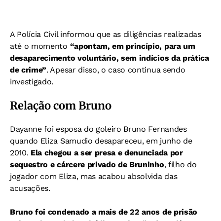
A Polícia Civil informou que as diligências realizadas
até o momento
“apontam, em princípio, para um
desaparecimento voluntário, sem indícios da prática
de crime”
. Apesar disso, o caso continua sendo
investigado.
Relação com Bruno
Dayanne foi esposa do goleiro Bruno Fernandes
quando Eliza Samudio desapareceu, em junho de
2010.
Ela chegou a ser presa e denunciada por
sequestro e cárcere privado de Bruninho
, filho do
jogador com Eliza, mas acabou absolvida das
acusações.
Bruno foi condenado a mais de 22 anos de prisão