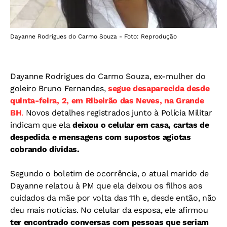
Dayanne Rodrigues do Carmo Souza - Foto: Reprodução
Dayanne Rodrigues do Carmo Souza, ex-mulher do
goleiro Bruno Fernandes,
segue desaparecida desde
quinta-feira, 2, em Ribeirão das Neves, na Grande
BH
.
Novos detalhes registrados junto à Polícia Militar
indicam que ela
deixou o celular em casa, cartas de
despedida e mensagens com supostos agiotas
cobrando dívidas.
Segundo o boletim de ocorrência, o atual marido de
Dayanne relatou à PM que ela deixou os filhos aos
cuidados da mãe por volta das 11h e, desde então, não
deu mais notícias. No celular da esposa, ele afirmou
ter encontrado conversas com pessoas que seriam