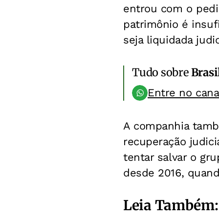
entrou com o pedi
patrimônio é insuf
seja liquidada judi
Tudo sobre
Brasi
Entre no can
A companhia tamb
recuperação judici
tentar salvar o gr
desde 2016, quand
Leia Também: