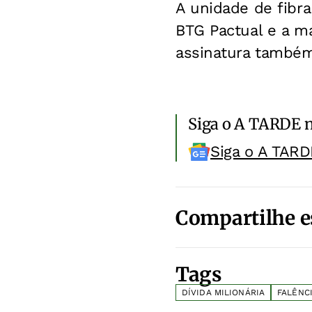
A unidade de fibra
BTG Pactual e a ma
assinatura também 
Siga o A TARDE 
Siga o A TARD
Compartilhe e
Tags
DÍVIDA MILIONÁRIA
FALÊNC