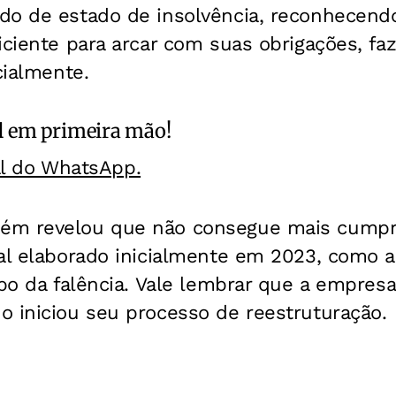
do de estado de insolvência, reconhecend
iciente para arcar com suas obrigações, f
cialmente.
l
em primeira mão!
al do WhatsApp.
ém revelou que não consegue mais cumpri
al elaborado inicialmente em 2023, como al
upo da falência. Vale lembrar que a empresa
o iniciou seu processo de reestruturação.