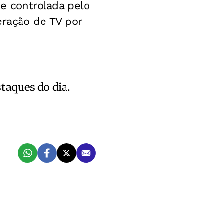
te controlada pelo
eração de TV por
staques do dia.