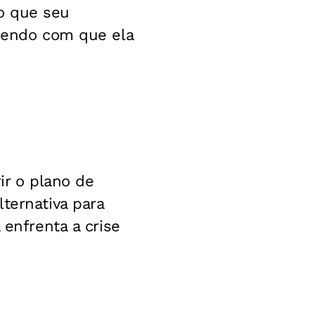
o que seu
azendo com que ela
r o plano de
ternativa para
 enfrenta a crise