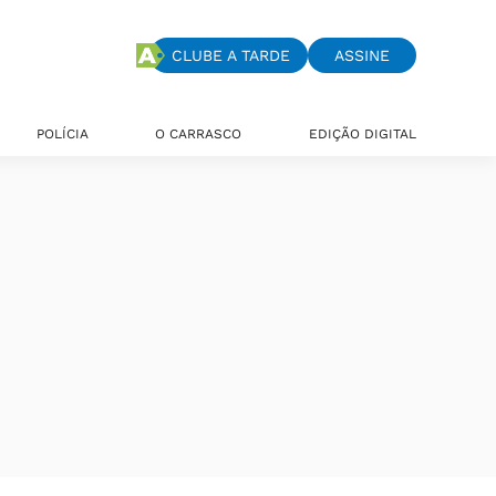
CLUBE A TARDE
ASSINE
POLÍCIA
O CARRASCO
EDIÇÃO DIGITAL