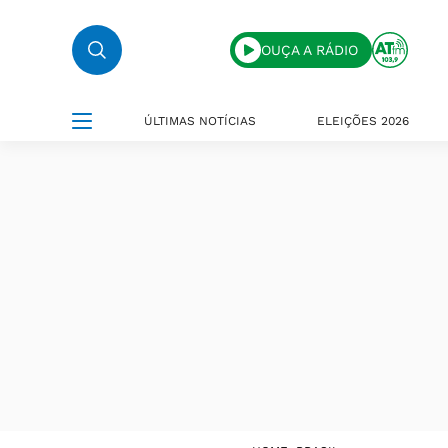
OUÇA A RÁDIO
ÚLTIMAS NOTÍCIAS
ELEIÇÕES 2026