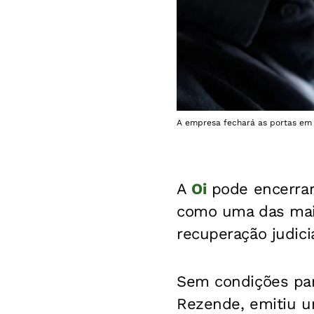
A empresa fechará as portas em br
A
Oi
pode encerrar 
como uma das maio
recuperação judici
Sem condições para
Rezende, emitiu u