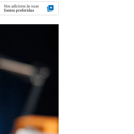
Nos adicione às suas
fontes preferidas