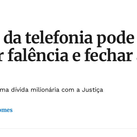
 da telefonia pode
 falência e fechar
a dívida milionária com a Justiça
Gomes