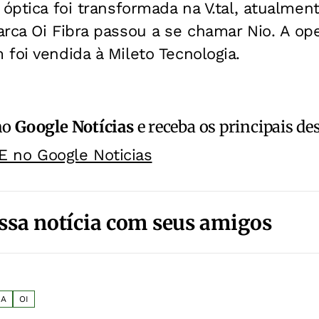
 óptica foi transformada na V.tal, atualmen
rca Oi Fibra passou a se chamar Nio. A op
foi vendida à Mileto Tecnologia.
no
Google Notícias
e receba os principais de
E no Google Noticias
ssa notícia com seus amigos
IA
OI