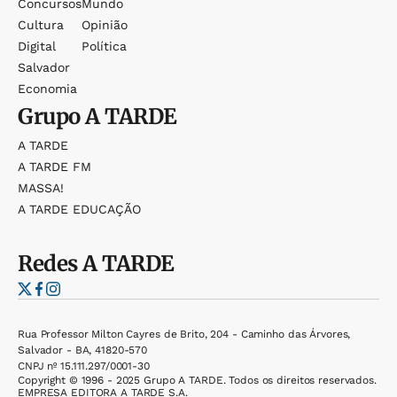
Concursos
Mundo
Cultura
Opinião
Digital
Política
Salvador
Economia
Grupo
A TARDE
A TARDE
A TARDE FM
MASSA!
A TARDE EDUCAÇÃO
Redes
A TARDE
Rua Professor Milton Cayres de Brito, 204 - Caminho das Árvores,
Salvador - BA, 41820-570
CNPJ nº 15.111.297/0001-30
Copyright © 1996 - 2025 Grupo A TARDE. Todos os direitos reservados.
EMPRESA EDITORA A TARDE S.A.