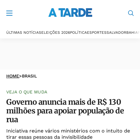
ÚLTIMAS NOTÍCIAS
ELEIÇÕES 2026
POLÍTICA
ESPORTES
SALVADOR
BAHIA
P
HOME
>
BRASIL
VEJA O QUE MUDA
Governo anuncia mais de R$ 130
milhões para apoiar população de
rua
Iniciativa reúne vários ministérios com o intuito de
tirar essas pessoas da invisibilidade