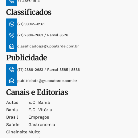
71 2886-1613
Classificados
(71) 99965-8961
(71) 2886-2683 / Ramal 8526
classificados@grupoatarde.com.br
Publicidade
(71) 2886-2683 / Ramal 8585 | 8586
publicidade@grupoatarde.com.br
Canais e Editorias
Autos
E.c. Bahia
Bahia
E.c. Vitória
Brasil
Empregos
Saúde
Gastronomia
Cineinsite
Muito