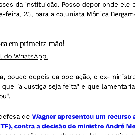
sses da instituição. Posso depor onde ele q
-feira, 23, para a colunista Mônica Bergam
ica
em primeira mão!
al do WhatsApp.
, pouco depois da operação, o ex-ministro
 que "a Justiça seja feita" e que lamentar
ou".
 defesa de
Wagner apresentou um recurso
STF), contra a decisão do ministro André 