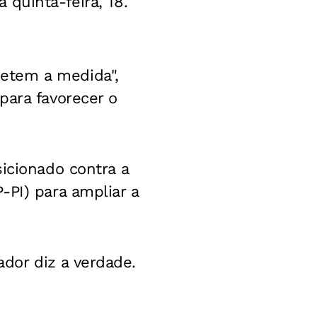
quinta-feira, 18.
etem a medida",
para favorecer o
icionado contra a
-PI) para ampliar a
dor diz a verdade.