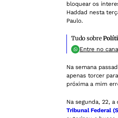
bloquear os intere
Haddad nesta terça
Paulo.
Tudo sobre
Polít
Entre no can
Na semana passada
apenas torcer para
próxima a mim err
Na segunda, 22, a
Tribunal Federal (