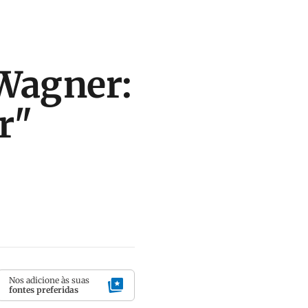
 Wagner:
r"
Nos adicione às suas
fontes preferidas