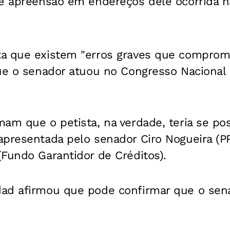
e apreensão em endereços dele ocorrida na 
a que existem "erros graves que comprom
ue o senador atuou no Congresso Nacional 
am que o petista, na verdade, teria se pos
presentada pelo senador Ciro Nogueira (PP
Fundo Garantidor de Créditos).
ad afirmou que pode confirmar que o sena