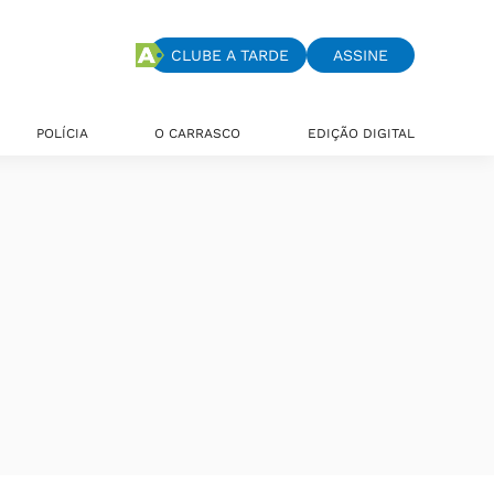
CLUBE A TARDE
ASSINE
POLÍCIA
O CARRASCO
EDIÇÃO DIGITAL