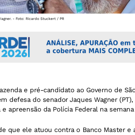
gner. - Foto: Ricardo Stuckert / PR
Fazenda e pré-candidato ao Governo de Sã
em defesa do senador Jaques Wagner (PT),
 e apreensão da Polícia Federal na semana
e que ele atuou contra o Banco Master e 