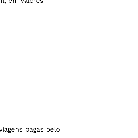
il, em valores
viagens pagas pelo