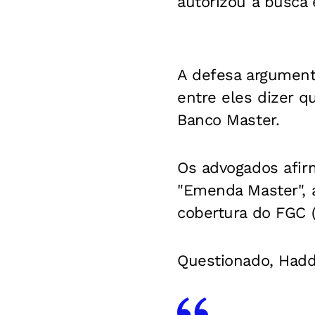
autorizou a busca 
A defesa argument
entre eles dizer q
Banco Master.
Os advogados afirm
"Emenda Master", a
cobertura do FGC (
Questionado, Hadd