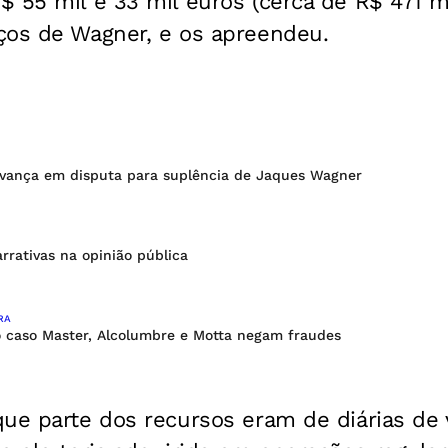
 55 mil e 33 mil euros (cerca de R$ 471 m
ços de Wagner, e os apreendeu.
avança em disputa para suplência de Jaques Wagner
arrativas na opinião pública
RA
o caso Master, Alcolumbre e Motta negam fraudes
ue parte dos recursos eram de diárias de 