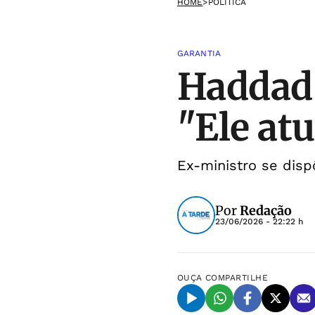
HOME
>
POLÍTICA
GARANTIA
Haddad 
"Ele at
Ex-ministro se disp
Por
Redação
23/06/2026 - 22:22 h
OUÇA
COMPARTILHE