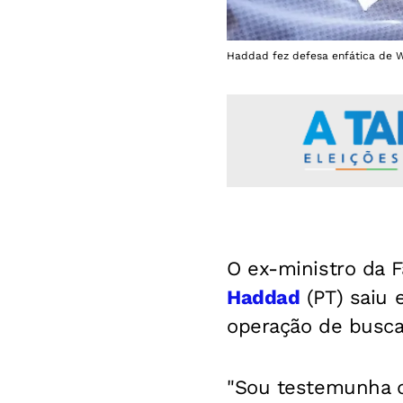
Haddad fez defesa enfática de Wa
O ex-ministro da 
Haddad
(PT) saiu 
operação de busca
"Sou testemunha d