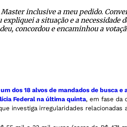
o Master inclusive a meu pedido. Conv
 expliquei a situação e a necessidade 
ndeu, concordou e encaminhou a votaçã
 um dos 18 alvos de mandados de busca e 
ícia Federal na última quinta
, em fase da 
ue investiga irregularidades relacionadas 