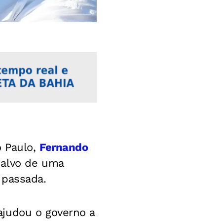
o Paulo,
Fernando
 alvo de uma
 passada.
ajudou o governo a