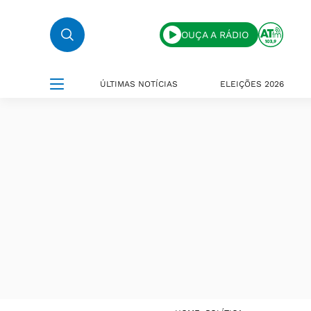
OUÇA A RÁDIO
ÚLTIMAS NOTÍCIAS
ELEIÇÕES 2026