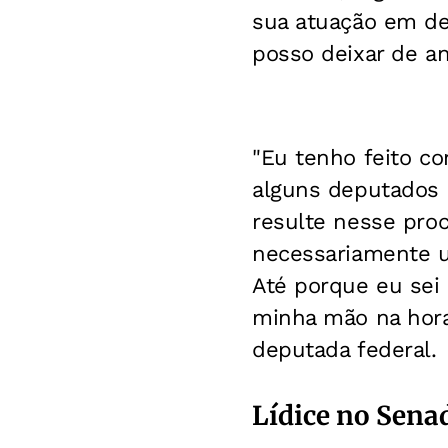
sua atuação em de
posso deixar de ana
"Eu tenho feito c
alguns deputados 
resulte nesse proc
necessariamente um
Até porque eu sei
minha mão na hora 
deputada federal.
Lídice no Sena