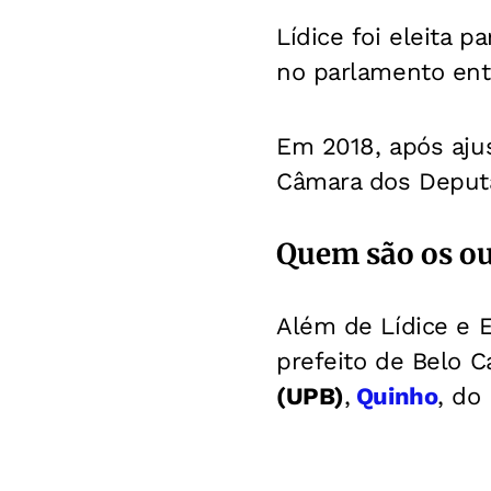
Lídice foi eleita 
no parlamento ent
Em 2018, após ajus
Câmara dos Deputa
Quem são os ou
Além de Lídice e 
prefeito de Belo 
(UPB)
,
Quinho
, do