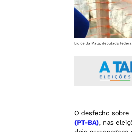
Lídice da Mata, deputada federal
O desfecho sobre 
(PT-BA)
, nas elei
dois personagens 