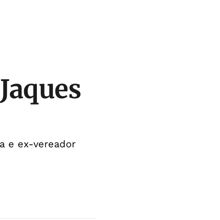
 Jaques
da e ex-vereador