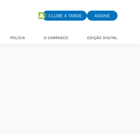
CLUBE A TARDE
ASSINE
POLÍCIA
O CARRASCO
EDIÇÃO DIGITAL