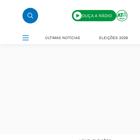
OUÇA A RÁDIO
ÚLTIMAS NOTÍCIAS
ELEIÇÕES 2026