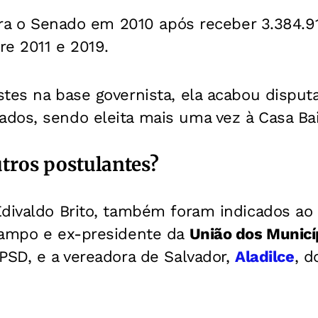
para o Senado em 2010 após receber 3.384.9
re 2011 e 2019.
tes na base governista, ela acabou disput
dos, sendo eleita mais uma vez à Casa Ba
tros postulantes?
Edivaldo Brito, também foram indicados ao
Campo e ex-presidente da
União dos Municí
 PSD, e a vereadora de Salvador,
Aladilce
, d