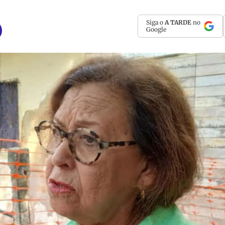
Siga o
A TARDE
no
Google