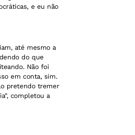
cráticas, e eu não
oiam, até mesmo a
ndendo do que
iteando. Não foi
sso em conta, sim.
ão pretendo tremer
ia", completou a