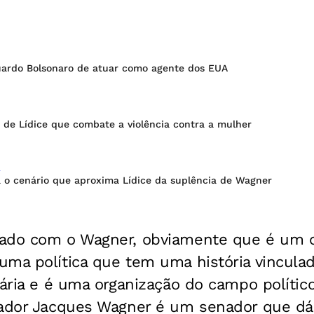
uardo Bolsonaro de atuar como agente dos EUA
i de Lídice que combate a violência contra a mulher
A
 o cenário que aproxima Lídice da suplência de Wagner
ado com o Wagner, obviamente que é um c
uma política que tem uma história vincula
dária e é uma organização do campo polític
nador Jacques Wagner é um senador que dá 