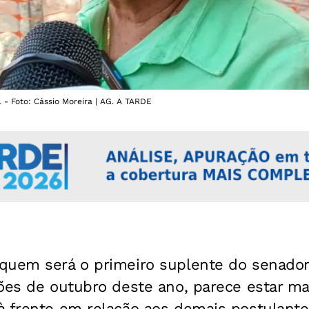
 - Foto: Cássio Moreira | AG. A TARDE
quem será o primeiro suplente do senado
ções de outubro deste ano, parece estar m
à frente em relação aos demais postulante