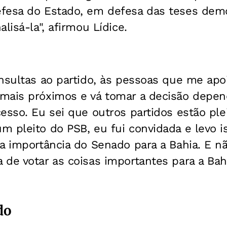
fesa do Estado, em defesa das teses demo
lisá-la", afirmou Lídice.
onsultas ao partido, às pessoas que me ap
mais próximos e vá tomar a decisão depe
esso. Eu sei que outros partidos estão ple
 pleito do PSB, eu fui convidada e levo i
 a importância do Senado para a Bahia. E n
de votar as coisas importantes para a Bah
do