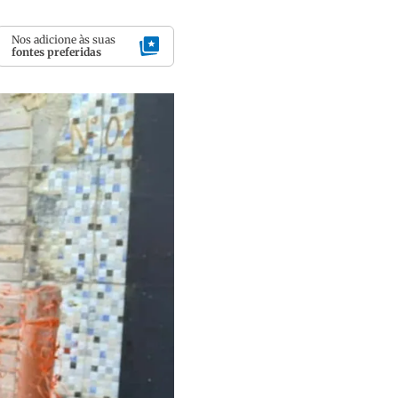
Nos adicione às suas
fontes preferidas