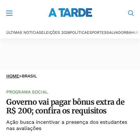
ÚLTIMAS NOTÍCIAS
ELEIÇÕES 2026
POLÍTICA
ESPORTES
SALVADOR
BAHIA
P
HOME
>
BRASIL
PROGRAMA SOCIAL
Governo vai pagar bônus extra de
R$ 200; confira os requisitos
Ação busca incentivar a presença dos estudantes
nas avaliações