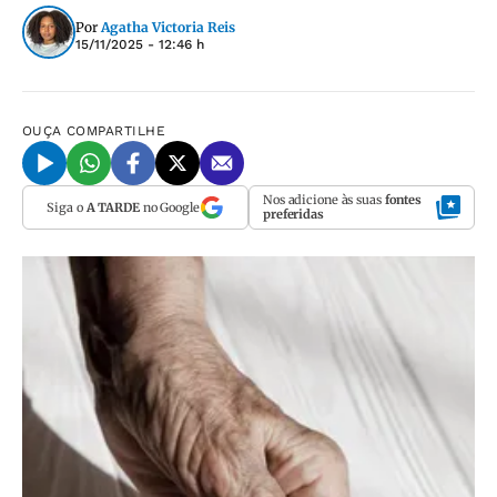
Por
Agatha Victoria Reis
15/11/2025 - 12:46 h
OUÇA
COMPARTILHE
Nos adicione às suas
fontes
Siga o
A TARDE
no Google
preferidas