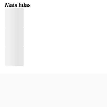
Mais lidas