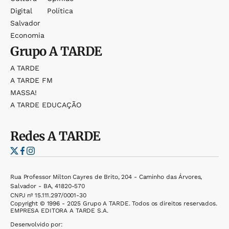
Digital
Política
Salvador
Economia
Grupo
A TARDE
A TARDE
A TARDE FM
MASSA!
A TARDE EDUCAÇÃO
Redes
A TARDE
Rua Professor Milton Cayres de Brito, 204 - Caminho das Árvores,
Salvador - BA, 41820-570
CNPJ nº 15.111.297/0001-30
Copyright © 1996 - 2025 Grupo A TARDE. Todos os direitos reservados.
EMPRESA EDITORA A TARDE S.A.
Desenvolvido por: