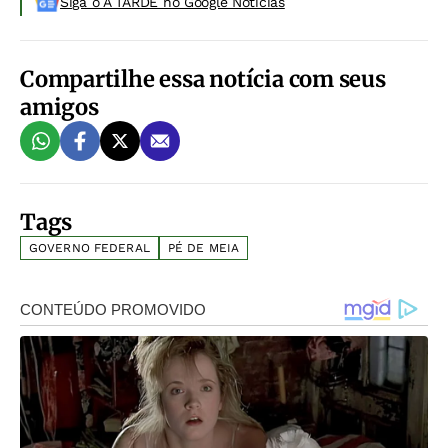
Siga o A TARDE no Google Noticias
Compartilhe essa notícia com seus
amigos
Tags
GOVERNO FEDERAL
PÉ DE MEIA