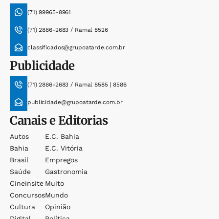
(71) 99965-8961
(71) 2886-2683 / Ramal 8526
classificados@grupoatarde.com.br
Publicidade
(71) 2886-2683 / Ramal 8585 | 8586
publicidade@grupoatarde.com.br
Canais e Editorias
Autos
E.c. Bahia
Bahia
E.c. Vitória
Brasil
Empregos
Saúde
Gastronomia
Cineinsite
Muito
Concursos
Mundo
Cultura
Opinião
Digital
Política