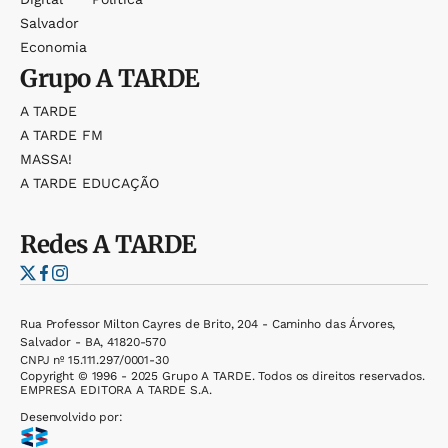
Salvador
Economia
Grupo
A TARDE
A TARDE
A TARDE FM
MASSA!
A TARDE EDUCAÇÃO
Redes
A TARDE
Rua Professor Milton Cayres de Brito, 204 - Caminho das Árvores,
Salvador - BA, 41820-570
CNPJ nº 15.111.297/0001-30
Copyright © 1996 - 2025 Grupo A TARDE. Todos os direitos reservados.
EMPRESA EDITORA A TARDE S.A.
Desenvolvido por: