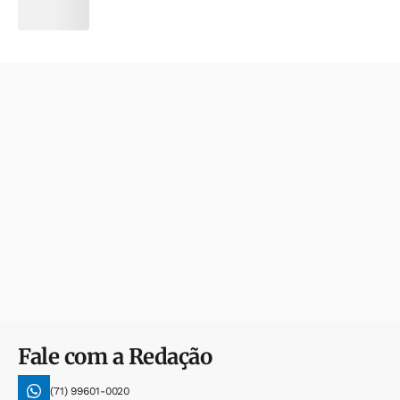
Fale com a Redação
(71) 99601-0020