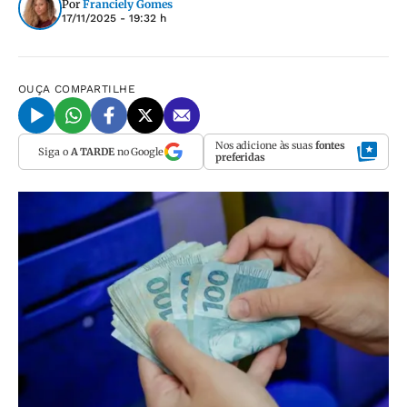
Por
Franciely Gomes
17/11/2025 - 19:32 h
OUÇA
COMPARTILHE
Nos adicione às suas
fontes
Siga o
A TARDE
no Google
preferidas