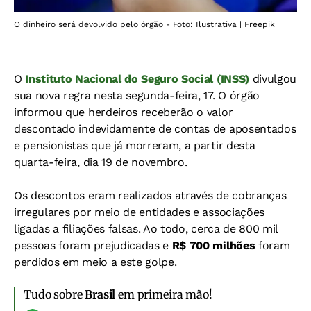
O dinheiro será devolvido pelo órgão - Foto: Ilustrativa | Freepik
O
Instituto Nacional do Seguro Social (INSS)
divulgou
sua nova regra nesta segunda-feira, 17. O órgão
informou que herdeiros receberão o valor
descontado indevidamente de contas de aposentados
e pensionistas que já morreram, a partir desta
quarta-feira, dia 19 de novembro.
Os descontos eram realizados através de cobranças
irregulares por meio de entidades e associações
ligadas a filiações falsas. Ao todo, cerca de 800 mil
pessoas foram prejudicadas e
R$ 700 milhões
foram
perdidos em meio a este golpe.
Tudo sobre
Brasil
em primeira mão!