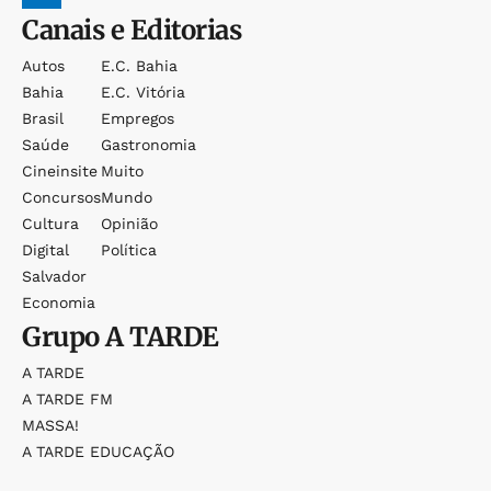
Canais e Editorias
Autos
E.c. Bahia
Bahia
E.c. Vitória
Brasil
Empregos
Saúde
Gastronomia
Cineinsite
Muito
Concursos
Mundo
Cultura
Opinião
Digital
Política
Salvador
Economia
Grupo
A TARDE
A TARDE
A TARDE FM
MASSA!
A TARDE EDUCAÇÃO