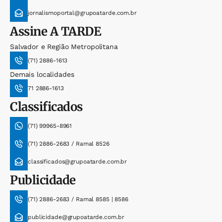
jornalismoportal@grupoatarde.com.br
Assine
A TARDE
Salvador e Região Metropolitana
(71) 2886-1613
Demais localidades
71 2886-1613
Classificados
(71) 99965-8961
(71) 2886-2683 / Ramal 8526
classificados@grupoatarde.com.br
Publicidade
(71) 2886-2683 / Ramal 8585 | 8586
publicidade@grupoatarde.com.br