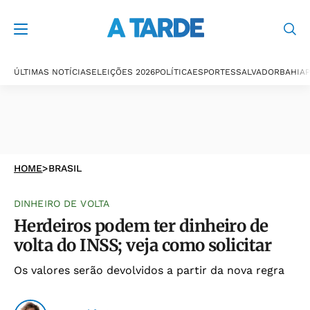
ÚLTIMAS NOTÍCIAS
ELEIÇÕES 2026
POLÍTICA
ESPORTES
SALVADOR
BAHIA
P
HOME
>
BRASIL
DINHEIRO DE VOLTA
Herdeiros podem ter dinheiro de
volta do INSS; veja como solicitar
Os valores serão devolvidos a partir da nova regra