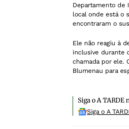
Departamento de In
local onde está o 
encontraram o sus
Ele não reagiu à 
inclusive durante 
chamada por ele. 
Blumenau para esp
Siga o A TARDE 
Siga o A TARD