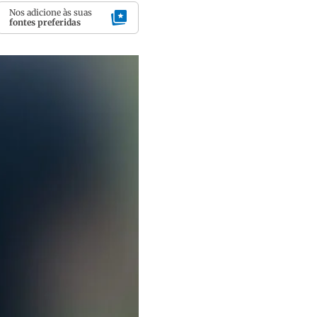
Nos adicione às suas
fontes preferidas