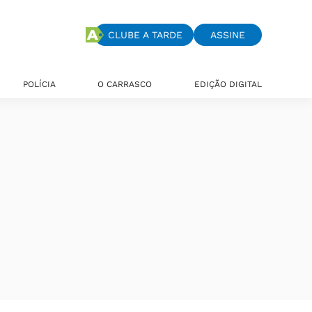
CLUBE A TARDE
ASSINE
POLÍCIA
O CARRASCO
EDIÇÃO DIGITAL