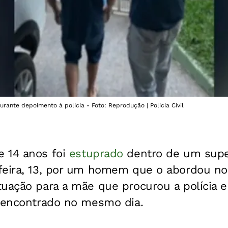
rante depoimento à polícia - Foto: Reprodução | Polícia Civil
 14 anos foi
estuprado
dentro de um sup
feira, 13, por um homem que o abordou no
uação para a mãe que procurou a polícia e
i encontrado no mesmo dia.