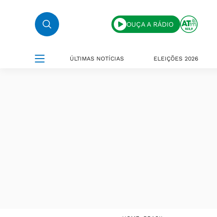
OUÇA A RÁDIO
ÚLTIMAS NOTÍCIAS
ELEIÇÕES 2026