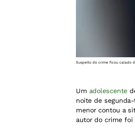
Suspeito do crime ficou calado du
Um
adolescente
de
noite de segunda-
menor contou a sit
autor do crime fo