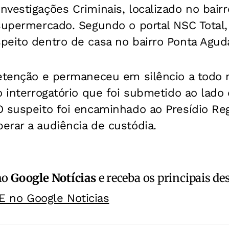
vestigações Criminais, localizado no bair
supermercado. Segundo o portal NSC Total, 
peito dentro de casa no bairro Ponta Agud
detenção e permaneceu em silêncio a todo
o interrogatório que foi submetido ao lad
O suspeito foi encaminhado ao Presídio Re
erar a audiência de custódia.
no
Google Notícias
e receba os principais de
E no Google Noticias