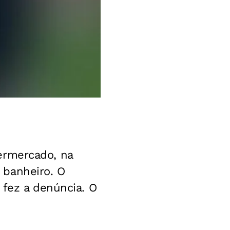
ermercado, na
 banheiro. O
 fez a denúncia. O