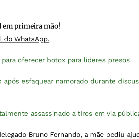
l
em primeira mão!
al do WhatsApp.
para oferecer botox para líderes presos
 após esfaquear namorado durante discu
almente assassinado a tiros em via públic
elegado Bruno Fernando, a mãe pediu aju