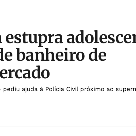
estupra adolesce
de banheiro de
ercado
pediu ajuda à Polícia Civil próximo ao supe