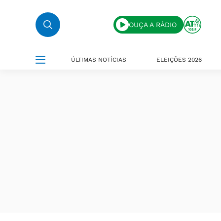
OUÇA A RÁDIO
ÚLTIMAS NOTÍCIAS
ELEIÇÕES 2026