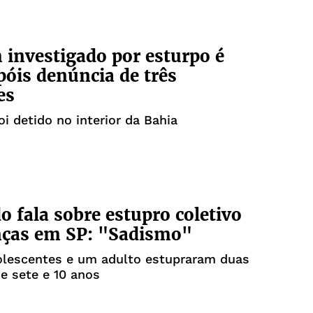
nvestigado por esturpo é
póis denúncia de três
es
oi detido no interior da Bahia
o fala sobre estupro coletivo
nças em SP: "Sadismo"
olescentes e um adulto estupraram duas
de sete e 10 anos