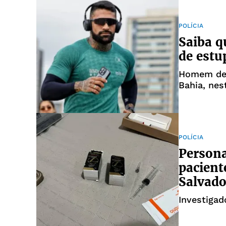
POLÍCIA
Saiba q
de estu
Homem de 3
Bahia, nes
POLÍCIA
Persona
pacient
Salvado
Investigad