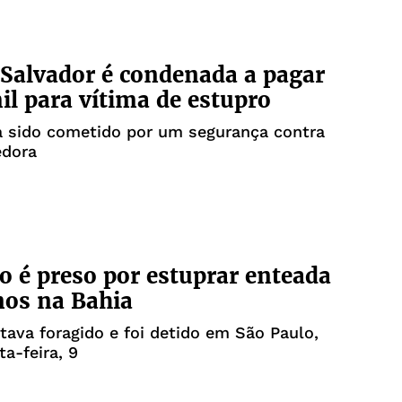
 Salvador é condenada a pagar
il para vítima de estupro
a sido cometido por um segurança contra
dora
o é preso por estuprar enteada
nos na Bahia
va foragido e foi detido em São Paulo,
ta-feira, 9