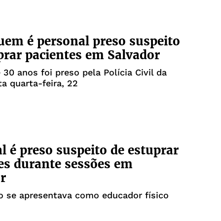
uem é personal preso suspeito
prar pacientes em Salvador
0 anos foi preso pela Polícia Civil da
ta quarta-feira, 22
l é preso suspeito de estuprar
es durante sessões em
r
o se apresentava como educador físico