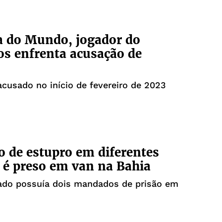
a do Mundo, jogador do
s enfrenta acusação de
 acusado no início de fevereiro de 2023
o de estupro em diferentes
 é preso em van na Bahia
gado possuía dois mandados de prisão em