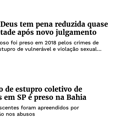
 Deus tem pena reduzida quase
tade após novo julgamento
gioso foi preso em 2018 pelos crimes de
stupro de vulnerável e violação sexual
fraude
o de estupro coletivo de
s em SP é preso na Bahia
scentes foram apreendidos por
ão nos abusos