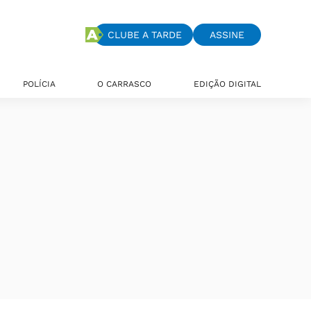
CLUBE A TARDE
ASSINE
POLÍCIA
O CARRASCO
EDIÇÃO DIGITAL