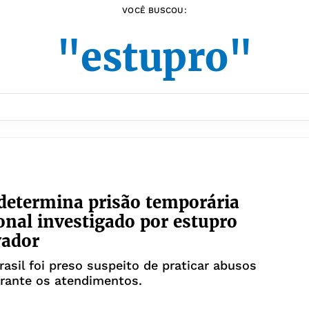
VOCÊ BUSCOU:
"estupro"
 determina prisão temporária
onal investigado por estupro
vador
rasil foi preso suspeito de praticar abusos
rante os atendimentos.