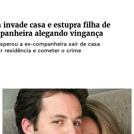
nvade casa e estupra filha de
panheira alegando vingança
sperou a ex-companheira sair de casa
ir residência e cometer o crime