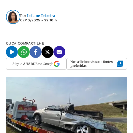
Por
Leilane Teixeira
02/10/2025 - 22:10 h
OUÇA
COMPARTILHE
Nos adicione às suas
fontes
Siga o
A TARDE
no Google
preferidas