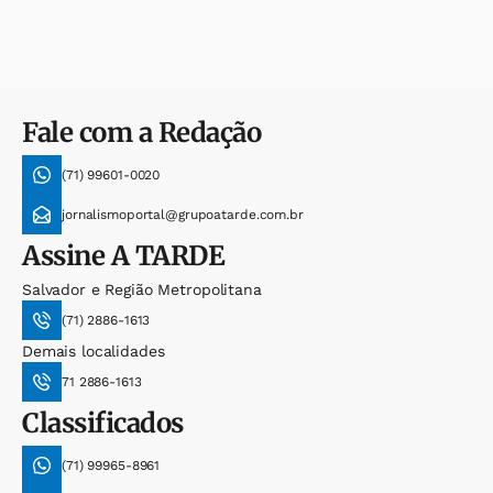
Fale com a Redação
(71) 99601-0020
jornalismoportal@grupoatarde.com.br
Assine
A TARDE
Salvador e Região Metropolitana
(71) 2886-1613
Demais localidades
71 2886-1613
Classificados
(71) 99965-8961