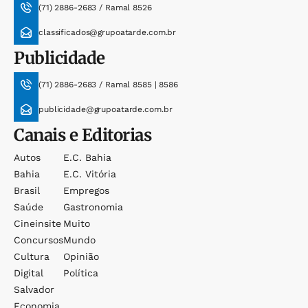
(71) 2886-2683 / Ramal 8526
classificados@grupoatarde.com.br
Publicidade
(71) 2886-2683 / Ramal 8585 | 8586
publicidade@grupoatarde.com.br
Canais e Editorias
Autos
E.c. Bahia
Bahia
E.c. Vitória
Brasil
Empregos
Saúde
Gastronomia
Cineinsite
Muito
Concursos
Mundo
Cultura
Opinião
Digital
Política
Salvador
Economia