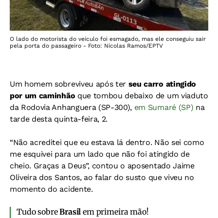
O lado do motorista do veículo foi esmagado, mas ele conseguiu sair
pela porta do passageiro - Foto: Nicolas Ramos/EPTV
Um homem sobreviveu após ter
seu carro atingido
por um caminhão
que tombou debaixo de um viaduto
da Rodovia Anhanguera (SP-300),
em Sumaré (SP)
na
tarde desta quinta-feira, 2.
“Não acreditei que eu estava lá dentro. Não sei como
me esquivei para um lado que não foi atingido de
cheio. Graças a Deus”, contou o aposentado Jaime
Oliveira dos Santos, ao falar do susto que viveu no
momento do acidente.
Tudo sobre
Brasil
em primeira mão!