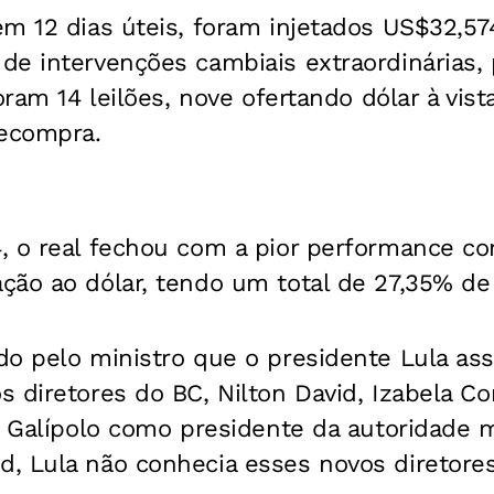
m 12 dias úteis, foram injetados US$32,57
de intervenções cambiais extraordinárias,
oram 14 leilões, nove ofertando dólar à vis
ecompra.
, o real fechou com a pior performance c
ão ao dólar, tendo um total de 27,35% de 
do pelo ministro que o presidente Lula as
 diretores do BC, Nilton David, Izabela Co
l Galípolo como presidente da autoridade 
, Lula não conhecia esses novos diretores