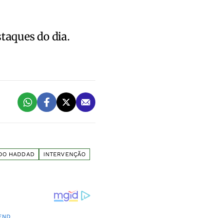
staques do dia.
DO HADDAD
INTERVENÇÃO