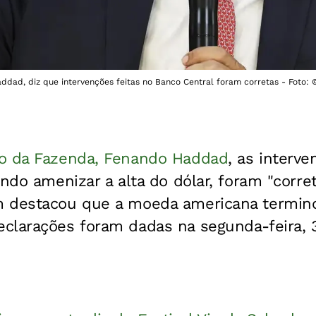
ddad, diz que intervenções feitas no Banco Central foram corretas - Foto:
ro da Fazenda, Fenando Haddad
, as interve
ando amenizar a alta do dólar, foram "corre
 destacou que a moeda americana termino
clarações foram dadas na segunda-feira, 