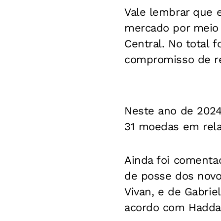
Vale lembrar que e
mercado por meio 
Central. No total f
compromisso de r
Neste ano de 2024
31 moedas em relaç
Ainda foi comenta
de posse dos novos
Vivan, e de Gabrie
acordo com Haddad