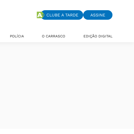
CLUBE A TARDE
ASSINE
POLÍCIA
O CARRASCO
EDIÇÃO DIGITAL