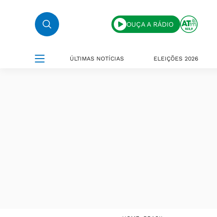
OUÇA A RÁDIO
ÚLTIMAS NOTÍCIAS
ELEIÇÕES 2026