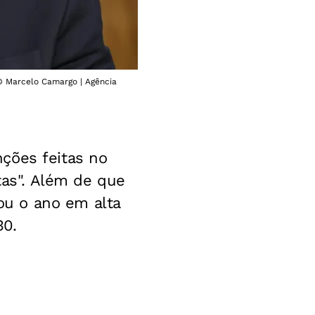
 © Marcelo Camargo | Agência
nções feitas no
tas". Além de que
u o ano em alta
30.