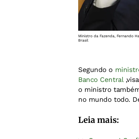
Ministro da Fazenda, Fernando Ha
Brasil
Segundo o
minist
Banco Central
,vis
o ministro também
no mundo todo. De
Leia mais: