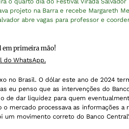
a o quarto dia do Festival Virada Salvador
ava projeto na Barra e recebe Margareth M
alvador abre vagas para professor e coorde
l
em primeira mão!
al do WhatsApp.
xo no Brasil. O dólar este ano de 2024 ter
s eu penso que as intervenções do Banco
ido de dar liquidez para quem eventualmen
 o mercado processava as informações a r
Foi um movimento correto do Banco Central"