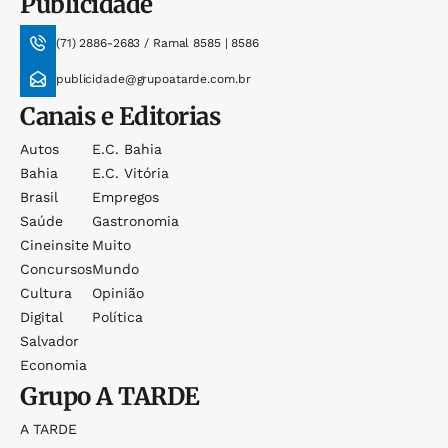
Publicidade
(71) 2886-2683 / Ramal 8585 | 8586
publicidade@grupoatarde.com.br
Canais e Editorias
Autos
E.c. Bahia
Bahia
E.c. Vitória
Brasil
Empregos
Saúde
Gastronomia
Cineinsite
Muito
Concursos
Mundo
Cultura
Opinião
Digital
Política
Salvador
Economia
Grupo
A TARDE
A TARDE