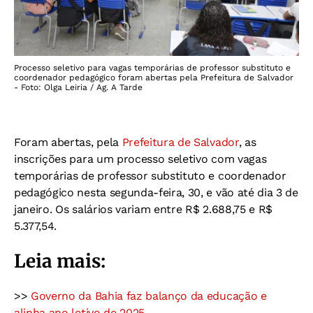
Processo seletivo para vagas temporárias de professor substituto e
coordenador pedagógico foram abertas pela Prefeitura de Salvador
- Foto: Olga Leiria / Ag. A Tarde
Foram abertas, pela
Prefeitura de Salvador
, as
inscrições para um processo seletivo com vagas
temporárias de professor substituto e coordenador
pedagógico nesta segunda-feira, 30, e vão até dia 3 de
janeiro. Os salários variam entre R$ 2.688,75 e R$
5.377,54.
Leia mais:
>>
Governo da Bahia faz balanço da educação e
alinha ano letivo de 2025