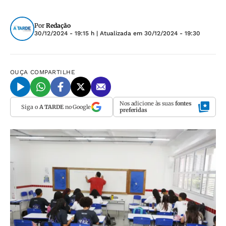
Por
Redação
30/12/2024 - 19:15 h
| Atualizada em
30/12/2024 - 19:30
OUÇA
COMPARTILHE
Nos adicione às suas
fontes
Siga o
A TARDE
no Google
preferidas