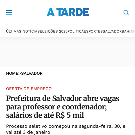
ÚLTIMAS NOTÍCIAS
ELEIÇÕES 2026
POLÍTICA
ESPORTES
SALVADOR
BAHIA
P
HOME
>
SALVADOR
OFERTA DE EMPREGO
Prefeitura de Salvador abre vagas
para professor e coordenador;
salários de até R$ 5 mil
Processo seletivo começou na segunda-feira, 30, e
vai até 3 de janeiro