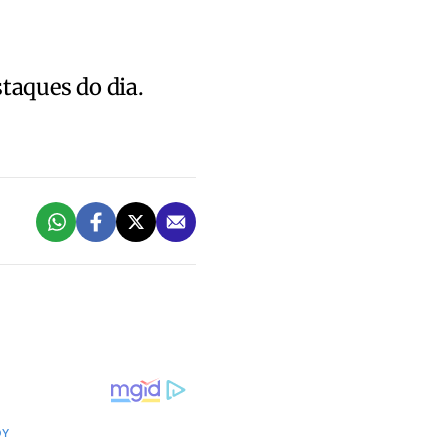
staques do dia.