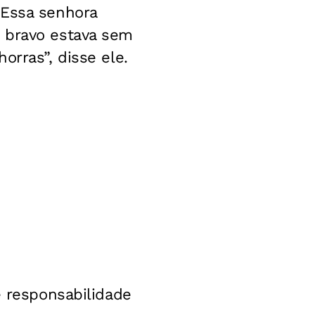
“Essa senhora
e bravo estava sem
orras”, disse ele.
e responsabilidade