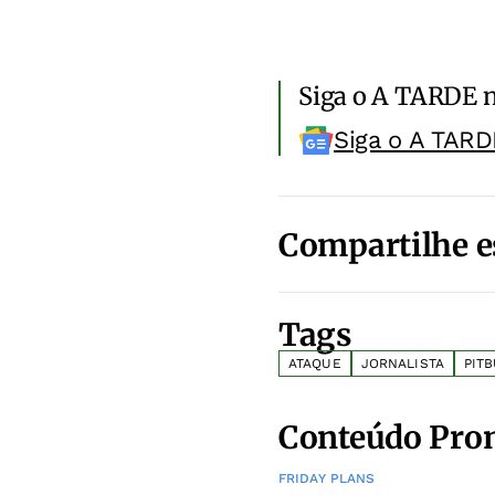
Siga o A TARDE 
Siga o A TARD
Compartilhe e
Tags
ATAQUE
JORNALISTA
PIT