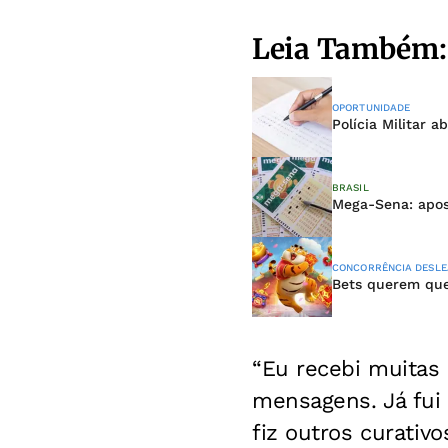
Leia Também:
OPORTUNIDADE
Polícia Militar 
BRASIL
Mega-Sena: apos
CONCORRÊNCIA DESLE
Bets querem que 
“Eu recebi muitas
mensagens. Já fui 
fiz outros curativ