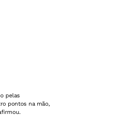
o pelas
tro pontos na mão,
afirmou.