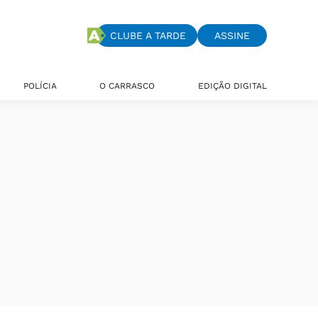
CLUBE A TARDE
ASSINE
POLÍCIA
O CARRASCO
EDIÇÃO DIGITAL