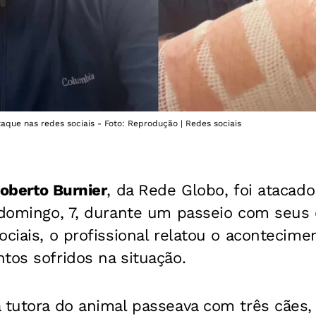
taque nas redes sociais - Foto: Reprodução | Redes sociais
oberto Burnier
, da Rede Globo, foi atacad
e domingo, 7, durante um passeio com seus
ociais, o profissional relatou o acontecim
tos sofridos na situação.
 tutora do animal passeava com três cães,