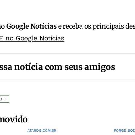
no
Google Notícias
e receba os principais de
E no Google Noticias
ssa notícia com seus amigos
BULL