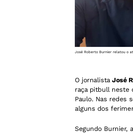
José Roberto Burnier relatou o a
O jornalista
José R
raça pitbull nest
Paulo. Nas redes s
alguns dos ferimen
Segundo Burnier, a