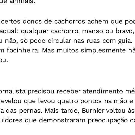
de animais.
 certos donos de cachorros achem que pod
stadual: qualquer cachorro, manso ou bravo
u não, só pode circular nas ruas com guia.
om focinheira. Mas muitos simplesmente não
ou.
ornalista precisou receber atendimento mé
e revelou que levou quatro pontos na mão 
das pernas. Mais tarde, Burnier voltou às
eguidores que demonstraram preocupação 