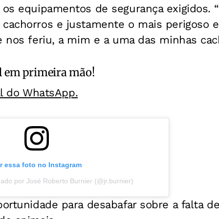
os equipamentos de segurança exigidos. 
 cachorros e justamente o mais perigoso 
e nos feriu, a mim e a uma das minhas cach
l
em primeira mão!
al do WhatsApp.
r essa foto no Instagram
ado por José Roberto Burnier (@jr.burnier)
portunidade para desabafar sobre a falta d