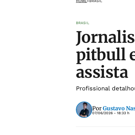
HOME
>
BRASIL
BRASIL
Jornali
pitbull
assista
Profissional detalh
Por
Gustavo Na
07/06/2026 - 18:33 h