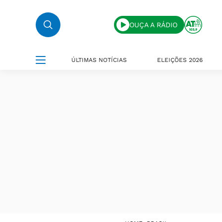
OUÇA A RÁDIO
ÚLTIMAS NOTÍCIAS
ELEIÇÕES 2026