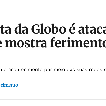
sta da Globo é ata
 e mostra feriment
ou o acontecimento por meio das suas redes s
scimento