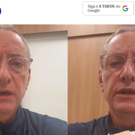
Siga o
A TARDE
no
Google