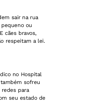
em sair na rua
, pequeno ou
 E cães bravos,
 respeitam a lei.
dico no Hospital
e também sofreu
 redes para
com seu estado de