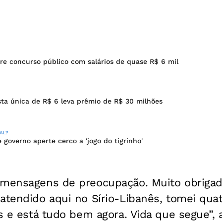
abre concurso público com salários de quase R$ 6 mil
ta única de R$ 6 leva prêmio de R$ 30 milhões
AL?
governo aperte cerco a 'jogo do tigrinho'
 mensagens de preocupação. Muito obrigad
atendido aqui no Sírio-Libanês, tomei qua
os e está tudo bem agora. Vida que segue”, 