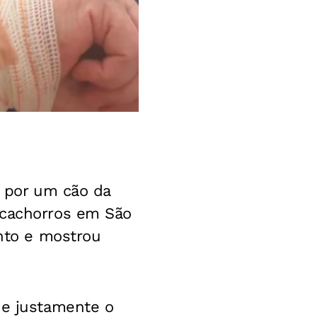
o por um cão da
 cachorros em São
ento e mostrou
 e justamente o