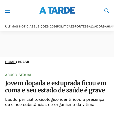
ÚLTIMAS NOTÍCIAS
ELEIÇÕES 2026
POLÍTICA
ESPORTES
SALVADOR
BAHIA
P
HOME
>
BRASIL
ABUSO SEXUAL
Jovem dopada e estuprada ficou em
coma e seu estado de saúde é grave
Laudo pericial toxicológico identificou a presença
de cinco substâncias no organismo da vítima