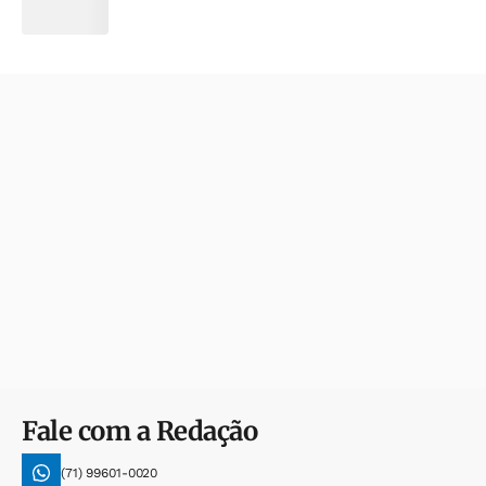
Fale com a Redação
(71) 99601-0020