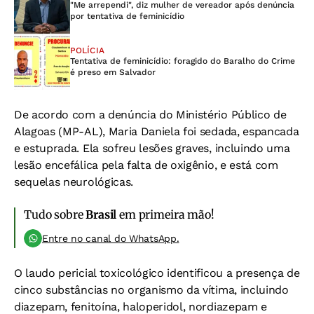
"Me arrependi", diz mulher de vereador após denúncia
por tentativa de feminicídio
POLÍCIA
Tentativa de feminicídio: foragido do Baralho do Crime
é preso em Salvador
De acordo com a denúncia do Ministério Público de
Alagoas (MP-AL), Maria Daniela foi sedada, espancada
e estuprada. Ela sofreu lesões graves, incluindo uma
lesão encefálica pela falta de oxigênio, e está com
sequelas neurológicas.
Tudo sobre
Brasil
em primeira mão!
Entre no canal do WhatsApp.
O laudo pericial toxicológico identificou a presença de
cinco substâncias no organismo da vítima, incluindo
diazepam, fenitoína, haloperidol, nordiazepam e