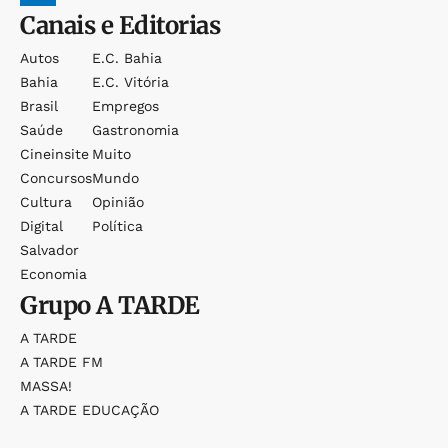
Canais e Editorias
Autos
E.c. Bahia
Bahia
E.c. Vitória
Brasil
Empregos
Saúde
Gastronomia
Cineinsite
Muito
Concursos
Mundo
Cultura
Opinião
Digital
Política
Salvador
Economia
Grupo
A TARDE
A TARDE
A TARDE FM
MASSA!
A TARDE EDUCAÇÃO