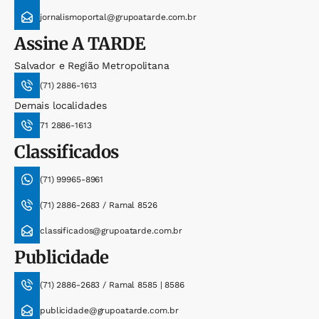
jornalismoportal@grupoatarde.com.br
Assine
A TARDE
Salvador e Região Metropolitana
(71) 2886-1613
Demais localidades
71 2886-1613
Classificados
(71) 99965-8961
(71) 2886-2683 / Ramal 8526
classificados@grupoatarde.com.br
Publicidade
(71) 2886-2683 / Ramal 8585 | 8586
publicidade@grupoatarde.com.br