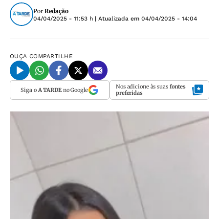
Por
Redação
04/04/2025 - 11:53 h
| Atualizada em
04/04/2025 - 14:04
OUÇA
COMPARTILHE
Nos adicione às suas
fontes
Siga o
A TARDE
no Google
preferidas