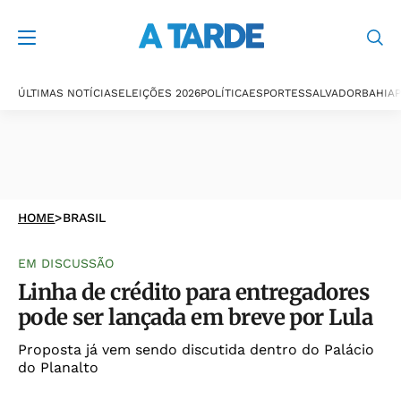
ÚLTIMAS NOTÍCIAS
ELEIÇÕES 2026
POLÍTICA
ESPORTES
SALVADOR
BAHIA
P
HOME
>
BRASIL
EM DISCUSSÃO
Linha de crédito para entregadores
pode ser lançada em breve por Lula
Proposta já vem sendo discutida dentro do Palácio
do Planalto