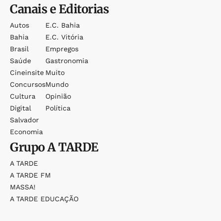
Canais e Editorias
Autos
E.c. Bahia
Bahia
E.c. Vitória
Brasil
Empregos
Saúde
Gastronomia
Cineinsite
Muito
Concursos
Mundo
Cultura
Opinião
Digital
Política
Salvador
Economia
Grupo
A TARDE
A TARDE
A TARDE FM
MASSA!
A TARDE EDUCAÇÃO