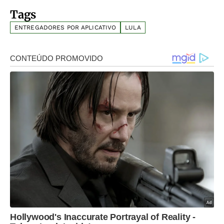
Tags
ENTREGADORES POR APLICATIVO
LULA