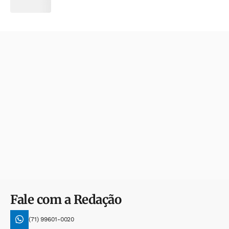
Fale com a Redação
(71) 99601-0020