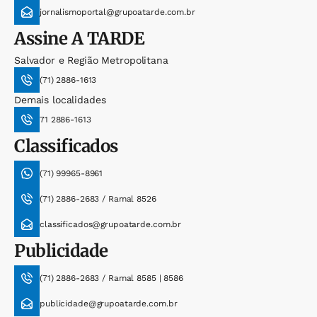
jornalismoportal@grupoatarde.com.br
Assine
A TARDE
Salvador e Região Metropolitana
(71) 2886-1613
Demais localidades
71 2886-1613
Classificados
(71) 99965-8961
(71) 2886-2683 / Ramal 8526
classificados@grupoatarde.com.br
Publicidade
(71) 2886-2683 / Ramal 8585 | 8586
publicidade@grupoatarde.com.br