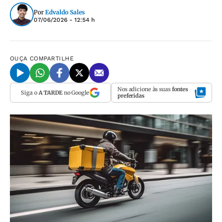
Por
Edvaldo Sales
07/06/2026 - 12:54 h
OUÇA
COMPARTILHE
Nos adicione às suas
fontes
Siga o
A TARDE
no Google
preferidas