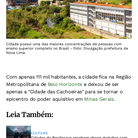
Cidade possui uma das maiores concentrações de pessoas com
ensino superior completo no Brasil - Foto: Divulgação prefeitura de
Nova Lima
Com apenas 111 mil habitantes, a cidade fica na Região
Metropolitana de
Belo Horizonte
e deixou de ser
apenas a "Cidade das Cachoeiras" para se tornar o
epicentro do poder aquisitivo em
Minas Gerais
.
Leia Também:
CULTURA
Cidades do Recôncavo recebem shows gratuitos com