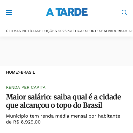
ÚLTIMAS NOTÍCIAS
ELEIÇÕES 2026
POLÍTICA
ESPORTES
SALVADOR
BAHIA
P
HOME
>
BRASIL
RENDA PER CAPITA
Maior salário: saiba qual é a cidade
que alcançou o topo do Brasil
Município tem renda média mensal por habitante
de R$ 6.929,00