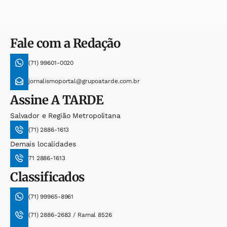
Fale com a Redação
(71) 99601-0020
jornalismoportal@grupoatarde.com.br
Assine
A TARDE
Salvador e Região Metropolitana
(71) 2886-1613
Demais localidades
71 2886-1613
Classificados
(71) 99965-8961
(71) 2886-2683 / Ramal 8526