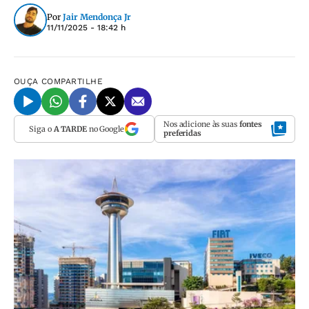
Por
Jair Mendonça Jr
11/11/2025 - 18:42 h
OUÇA
COMPARTILHE
Nos adicione às suas
fontes
Siga o
A TARDE
no Google
preferidas