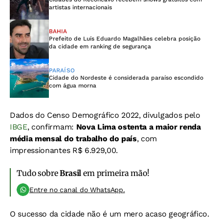
artistas internacionais
BAHIA
Prefeito de Luís Eduardo Magalhães celebra posição
da cidade em ranking de segurança
PARAÍSO
Cidade do Nordeste é considerada paraíso escondido
com água morna
Dados do Censo Demográfico 2022, divulgados pelo
IBGE
, confirmam:
Nova Lima ostenta a maior renda
média mensal do trabalho do país
, com
impressionantes R$ 6.929,00.
Tudo sobre
Brasil
em primeira mão!
Entre no canal do WhatsApp.
O sucesso da cidade não é um mero acaso geográfico.