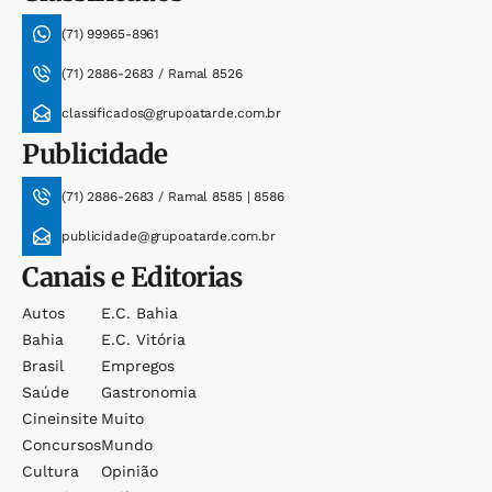
(71) 99965-8961
(71) 2886-2683 / Ramal 8526
classificados@grupoatarde.com.br
Publicidade
(71) 2886-2683 / Ramal 8585 | 8586
publicidade@grupoatarde.com.br
Canais e Editorias
Autos
E.c. Bahia
Bahia
E.c. Vitória
Brasil
Empregos
Saúde
Gastronomia
Cineinsite
Muito
Concursos
Mundo
Cultura
Opinião