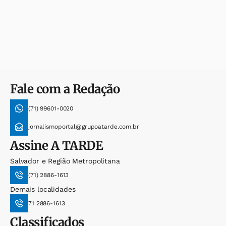
Fale com a Redação
(71) 99601-0020
jornalismoportal@grupoatarde.com.br
Assine
A TARDE
Salvador e Região Metropolitana
(71) 2886-1613
Demais localidades
71 2886-1613
Classificados