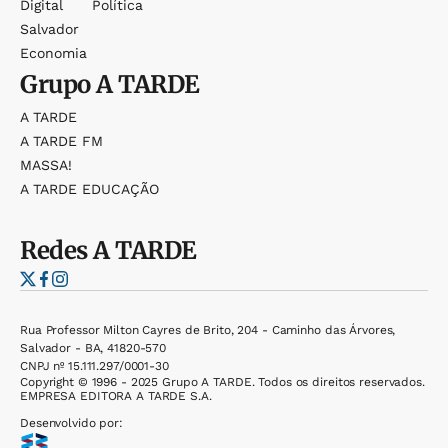
Digital
Política
Salvador
Economia
Grupo
A TARDE
A TARDE
A TARDE FM
MASSA!
A TARDE EDUCAÇÃO
Redes
A TARDE
Rua Professor Milton Cayres de Brito, 204 - Caminho das Árvores,
Salvador - BA, 41820-570
CNPJ nº 15.111.297/0001-30
Copyright © 1996 - 2025 Grupo A TARDE. Todos os direitos reservados.
EMPRESA EDITORA A TARDE S.A.
Desenvolvido por: