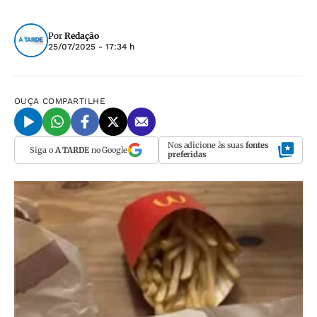
Por
Redação
25/07/2025 - 17:34 h
OUÇA
COMPARTILHE
Nos adicione às suas
fontes
Siga o
A TARDE
no Google
preferidas