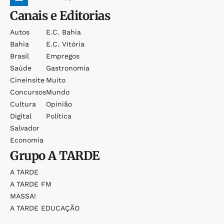
Canais e Editorias
Autos
E.c. Bahia
Bahia
E.c. Vitória
Brasil
Empregos
Saúde
Gastronomia
Cineinsite
Muito
Concursos
Mundo
Cultura
Opinião
Digital
Política
Salvador
Economia
Grupo
A TARDE
A TARDE
A TARDE FM
MASSA!
A TARDE EDUCAÇÃO