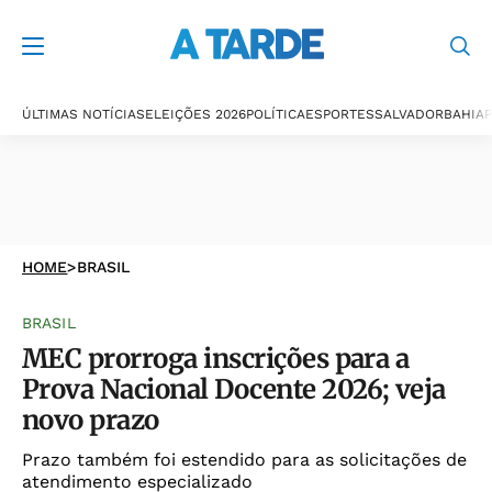
ÚLTIMAS NOTÍCIAS
ELEIÇÕES 2026
POLÍTICA
ESPORTES
SALVADOR
BAHIA
P
HOME
>
BRASIL
BRASIL
MEC prorroga inscrições para a
Prova Nacional Docente 2026; veja
novo prazo
Prazo também foi estendido para as solicitações de
atendimento especializado