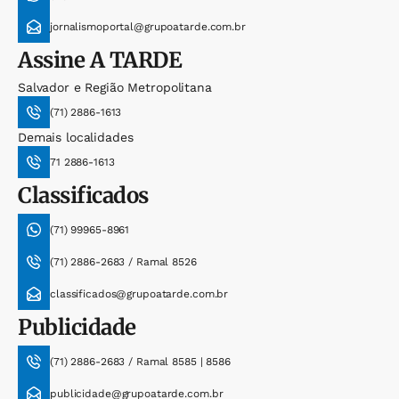
jornalismoportal@grupoatarde.com.br
Assine
A TARDE
Salvador e Região Metropolitana
(71) 2886-1613
Demais localidades
71 2886-1613
Classificados
(71) 99965-8961
(71) 2886-2683 / Ramal 8526
classificados@grupoatarde.com.br
Publicidade
(71) 2886-2683 / Ramal 8585 | 8586
publicidade@grupoatarde.com.br