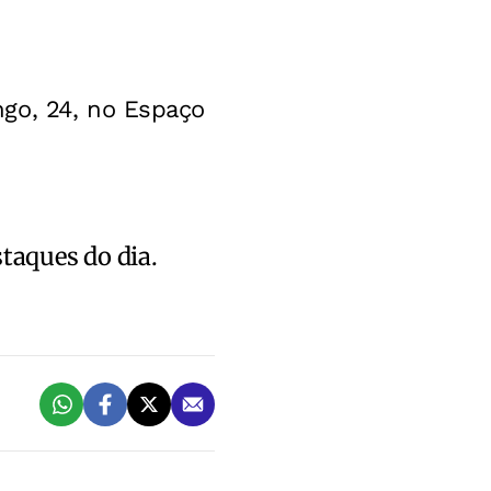
go, 24, no Espaço
staques do dia.