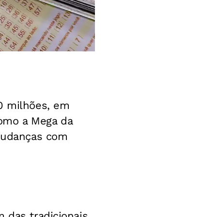
00 milhões, em
como a Mega da
 mudanças com
 das tradicionais