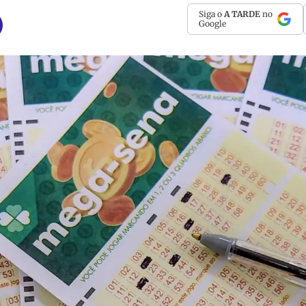
Siga o
A TARDE
no
Google