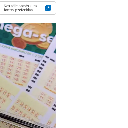
Nos adicione às suas
fontes preferidas