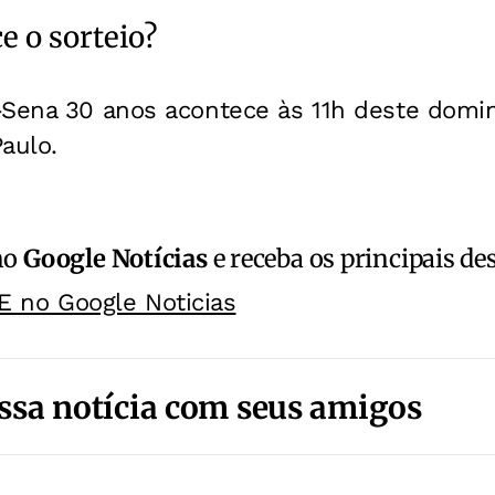
 o sorteio?
-Sena 30 anos acontece às 11h deste domin
aulo.
no
Google Notícias
e receba os principais de
E no Google Noticias
ssa notícia com seus amigos