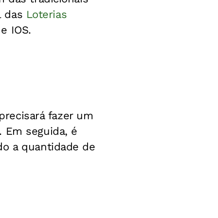
al das
Loterias
e IOS.
 precisará fazer um
. Em seguida, é
do a quantidade de