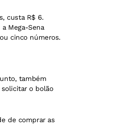
s, custa R$ 6.
, a Mega-Sena
ou cinco números.
njunto, também
solicitar o bolão
de de comprar as