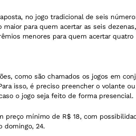
aposta, no jogo tradicional de seis número
 maior para quem acertar as seis dezenas
êmios menores para quem acertar quatro 
olões, como são chamados os jogos em co
ara isso, é preciso preencher o volante ou 
caso o jogo seja feito de forma presencial.
 preço mínimo de R$ 18, com possibilida
o domingo, 24.