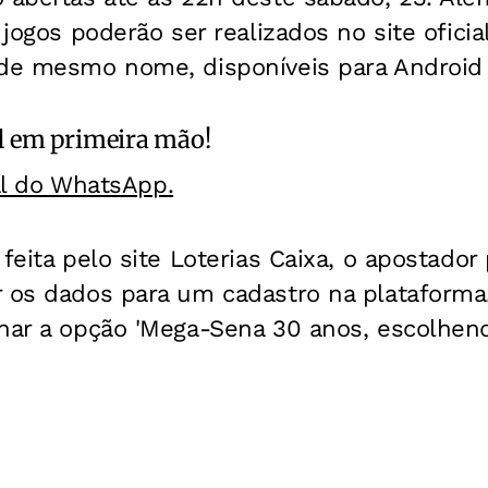
 jogos poderão ser realizados no site ofici
 de mesmo nome, disponíveis para Android 
l
em primeira mão!
al do WhatsApp.
feita pelo site Loterias Caixa, o apostador
r os dados para um cadastro na plataforma
onar a opção 'Mega-Sena 30 anos, escolhen