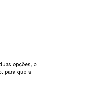
duas opções, o
o, para que a