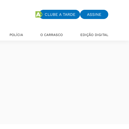
CLUBE A TARDE
ASSINE
POLÍCIA
O CARRASCO
EDIÇÃO DIGITAL