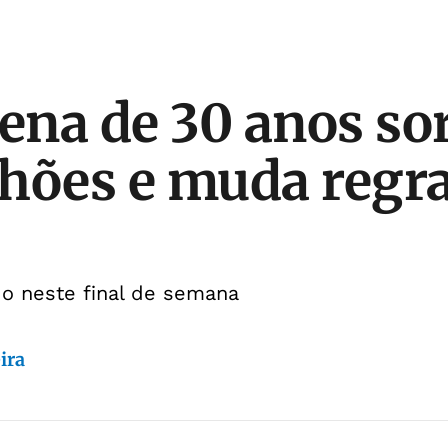
na de 30 anos sor
hões e muda regra
do neste final de semana
ira