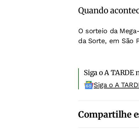
Quando acontece
O sorteio da Mega
da Sorte, em São P
Siga o A TARDE 
Siga o A TARD
Compartilhe e