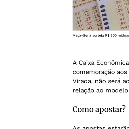
Mega-Sena sorteia R$ 300 milhço
A Caixa Econômica
comemoração ao
Virada, não será a
relação ao modelo 
Como apostar?
As apostas estarão