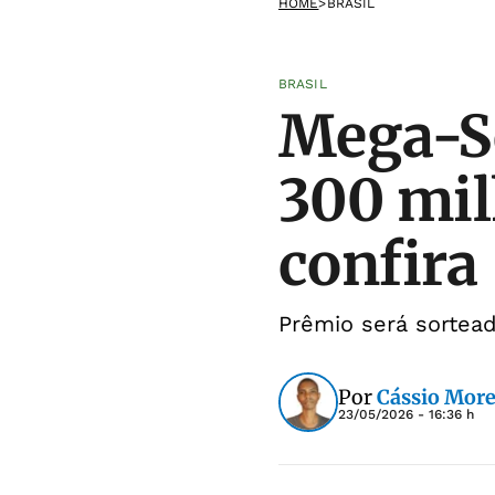
HOME
>
BRASIL
BRASIL
Mega-Se
300 mil
confira
Prêmio será sortea
Por
Cássio More
23/05/2026 - 16:36 h