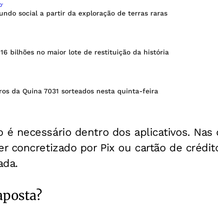
O'
fundo social a partir da exploração de terras raras
16 bilhões no maior lote de restituição da história
os da Quina 7031 sorteados nesta quinta-feira
é necessário dentro dos aplicativos. Nas 
 concretizado por Pix ou cartão de crédit
ada.
aposta?