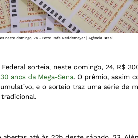
es neste domingo, 24 - Foto: Rafa Neddemeyer | Agência Brasil
 Federal sorteia, neste domingo, 24, R$ 3
s
30 anos da Mega-Sena
. O prêmio, assim 
cumulativo, e o sorteio traz uma série de
tradicional.
 abertas até às 22h deste sábado, 23. Além