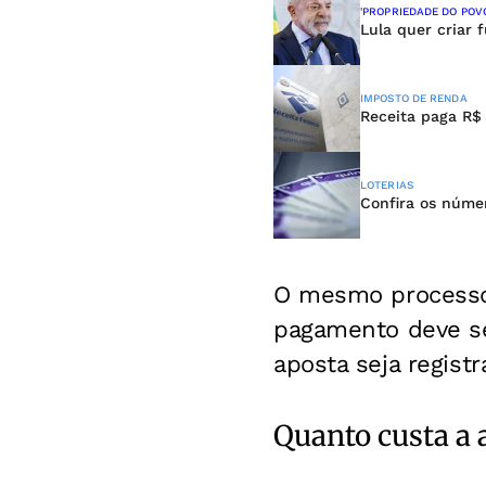
'PROPRIEDADE DO POV
Lula quer criar 
IMPOSTO DE RENDA
Receita paga R$ 
LOTERIAS
Confira os númer
O mesmo processo 
pagamento deve ser
aposta seja registr
Quanto custa a 