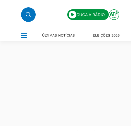
OUÇA A RÁDIO
ÚLTIMAS NOTÍCIAS
ELEIÇÕES 2026