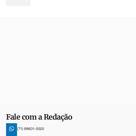
Fale com a Redação
(71) 99601-0020