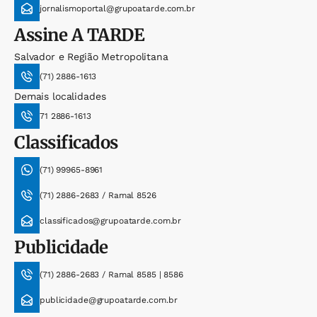
jornalismoportal@grupoatarde.com.br
Assine
A TARDE
Salvador e Região Metropolitana
(71) 2886-1613
Demais localidades
71 2886-1613
Classificados
(71) 99965-8961
(71) 2886-2683 / Ramal 8526
classificados@grupoatarde.com.br
Publicidade
(71) 2886-2683 / Ramal 8585 | 8586
publicidade@grupoatarde.com.br