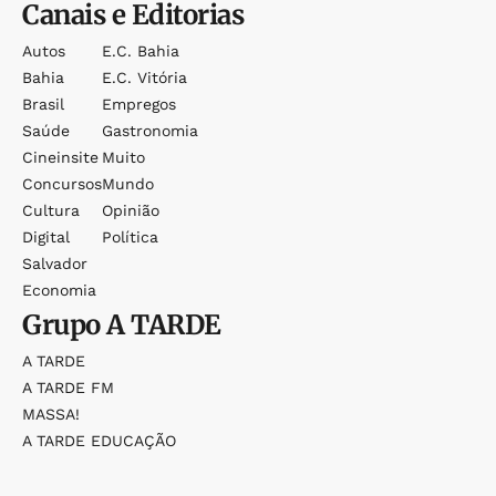
Canais e Editorias
Autos
E.c. Bahia
Bahia
E.c. Vitória
Brasil
Empregos
Saúde
Gastronomia
Cineinsite
Muito
Concursos
Mundo
Cultura
Opinião
Digital
Política
Salvador
Economia
Grupo
A TARDE
A TARDE
A TARDE FM
MASSA!
A TARDE EDUCAÇÃO