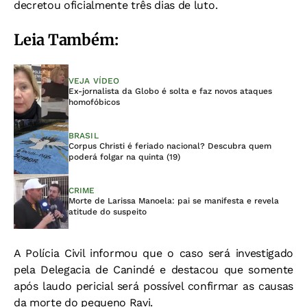
decretou oficialmente três dias de luto.
Leia Também:
VEJA VÍDEO
Ex-jornalista da Globo é solta e faz novos ataques
homofóbicos
BRASIL
Corpus Christi é feriado nacional? Descubra quem
poderá folgar na quinta (19)
CRIME
Morte de Larissa Manoela: pai se manifesta e revela
atitude do suspeito
A Polícia Civil informou que o caso será investigado
pela Delegacia de Canindé e destacou que somente
após laudo pericial será possível confirmar as causas
da morte do pequeno Ravi.