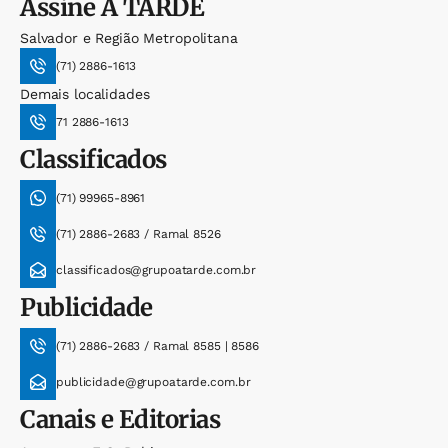
Assine
A TARDE
Salvador e Região Metropolitana
(71) 2886-1613
Demais localidades
71 2886-1613
Classificados
(71) 99965-8961
(71) 2886-2683 / Ramal 8526
classificados@grupoatarde.com.br
Publicidade
(71) 2886-2683 / Ramal 8585 | 8586
publicidade@grupoatarde.com.br
Canais e Editorias