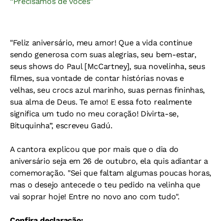
“Precisamos de vocês”
"Feliz aniversário, meu amor! Que a vida continue
sendo generosa com suas alegrias, seu bem-estar,
seus shows do Paul [McCartney], sua novelinha, seus
filmes, sua vontade de contar histórias novas e
velhas, seu crocs azul marinho, suas pernas fininhas,
sua alma de Deus. Te amo! E essa foto realmente
significa um tudo no meu coração! Divirta-se,
Bituquinha”, escreveu Gadú.
A cantora explicou que por mais que o dia do
aniversário seja em 26 de outubro, ela quis adiantar a
comemoração. "Sei que faltam algumas poucas horas,
mas o desejo antecede o teu pedido na velinha que
vai soprar hoje! Entre no novo ano com tudo".
Confira declaração: