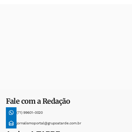
Fale com a Redação
(71) 99601-0020
jornalismoportal@grupoatarde.com.br