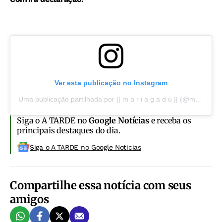
Ver esta publicação no Instagram
Uma publicação partilhada por || m a r i a g a d ú || (@mariagadu)
Siga o A TARDE no
Google Notícias
e receba os
principais destaques do dia.
Siga o A TARDE no Google Noticias
Compartilhe essa notícia com seus
amigos