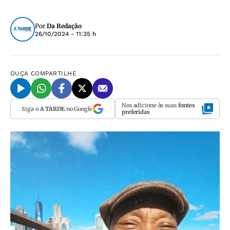
Por
Da Redação
26/10/2024 - 11:35 h
OUÇA
COMPARTILHE
Nos adicione às suas
fontes
Siga o
A TARDE
no Google
preferidas