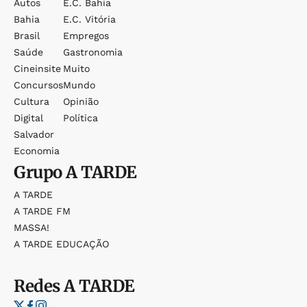
Autos
E.c. Bahia
Bahia
E.c. Vitória
Brasil
Empregos
Saúde
Gastronomia
Cineinsite
Muito
Concursos
Mundo
Cultura
Opinião
Digital
Política
Salvador
Economia
Grupo
A TARDE
A TARDE
A TARDE FM
MASSA!
A TARDE EDUCAÇÃO
Redes
A TARDE