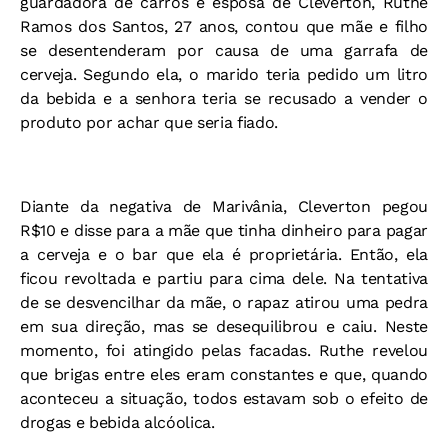
guardadora de carros e esposa de Cleverton, Ruthe
Ramos dos Santos, 27 anos, contou que mãe e filho
se desentenderam por causa de uma garrafa de
cerveja. Segundo ela, o marido teria pedido um litro
da bebida e a senhora teria se recusado a vender o
produto por achar que seria fiado.
Diante da negativa de Marivânia, Cleverton pegou
R$10 e disse para a mãe que tinha dinheiro para pagar
a cerveja e o bar que ela é proprietária. Então, ela
ficou revoltada e partiu para cima dele. Na tentativa
de se desvencilhar da mãe, o rapaz atirou uma pedra
em sua direção, mas se desequilibrou e caiu. Neste
momento, foi atingido pelas facadas. Ruthe revelou
que brigas entre eles eram constantes e que, quando
aconteceu a situação, todos estavam sob o efeito de
drogas e bebida alcóolica.