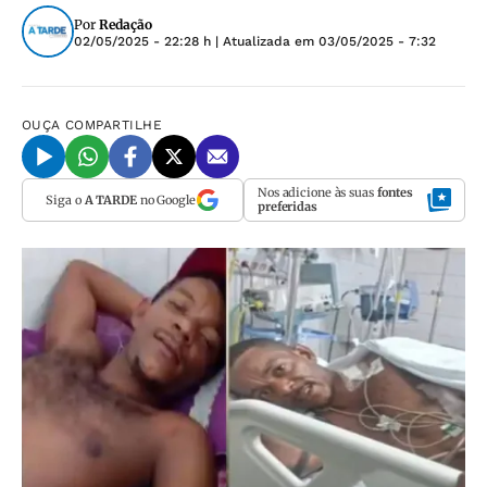
Por
Redação
02/05/2025 - 22:28 h
| Atualizada em
03/05/2025 - 7:32
OUÇA
COMPARTILHE
Nos adicione às suas
fontes
Siga o
A TARDE
no Google
preferidas