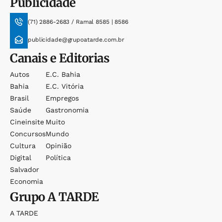
Publicidade
(71) 2886-2683 / Ramal 8585 | 8586
publicidade@grupoatarde.com.br
Canais e Editorias
Autos
E.c. Bahia
Bahia
E.c. Vitória
Brasil
Empregos
Saúde
Gastronomia
Cineinsite
Muito
Concursos
Mundo
Cultura
Opinião
Digital
Política
Salvador
Economia
Grupo
A TARDE
A TARDE