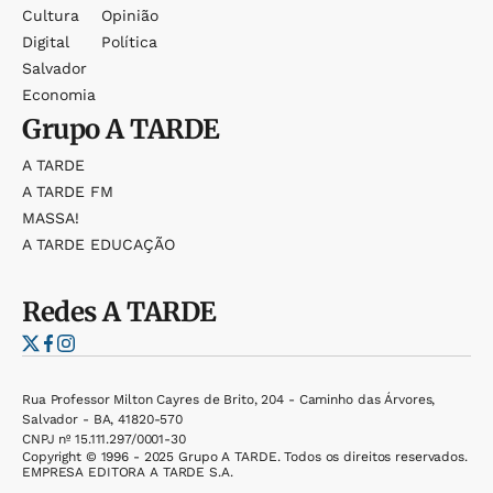
Cultura
Opinião
Digital
Política
Salvador
Economia
Grupo
A TARDE
A TARDE
A TARDE FM
MASSA!
A TARDE EDUCAÇÃO
Redes
A TARDE
Rua Professor Milton Cayres de Brito, 204 - Caminho das Árvores,
Salvador - BA, 41820-570
CNPJ nº 15.111.297/0001-30
Copyright © 1996 - 2025 Grupo A TARDE. Todos os direitos reservados.
EMPRESA EDITORA A TARDE S.A.