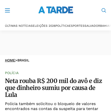
ÚLTIMAS NOTÍCIAS
ELEIÇÕES 2026
POLÍTICA
ESPORTES
SALVADOR
BAHIA
P
HOME
>
BRASIL
POLÍCIA
Neta rouba R$ 200 mil do avô e diz
que dinheiro sumiu por causa de
Lula
Polícia também solicitou o bloqueio de valores
encontrados nas contas da suspeita para tentar