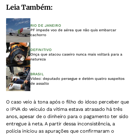
Leia Também:
RIO DE JANEIRO
PF impede voo de aérea que não quis embarcar
cachorro
DEFINITIVO
Onça que atacou caseiro nunca mais voltará para a
natureza
BRASIL
Vídeo: deputado persegue e detém quatro suspeitos
de assalto
O caso veio à tona após o filho do idoso perceber que
o IPVA do veículo da vítima estava atrasado há três
anos, apesar de o dinheiro para o pagamento ter sido
entregue à neta. A partir dessa inconsistência, a
polícia iniciou as apurações que confirmaram o