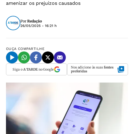
amenizar os prejuízos causados
Por
Redação
26/05/2025 - 16:21 h
OUÇA
COMPARTILHE
Nos adicione às suas
fontes
Siga o
A TARDE
no Google
preferidas