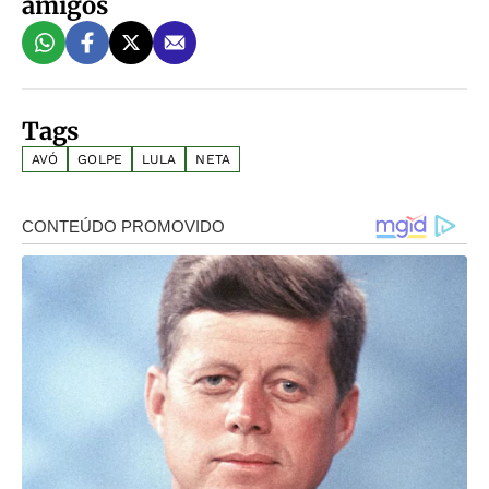
amigos
Tags
AVÓ
GOLPE
LULA
NETA