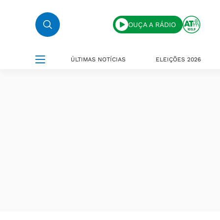
OUÇA A RÁDIO
ÚLTIMAS NOTÍCIAS
ELEIÇÕES 2026