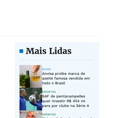
Mais Lidas
SAÚDE
Anvisa proíbe marca de
azeite famosa vendida em
todo o Brasil
ESPORTES
SAF de pentacampeões
quer investir R$ 454 mi
para por clube na Série A
ESPORTES