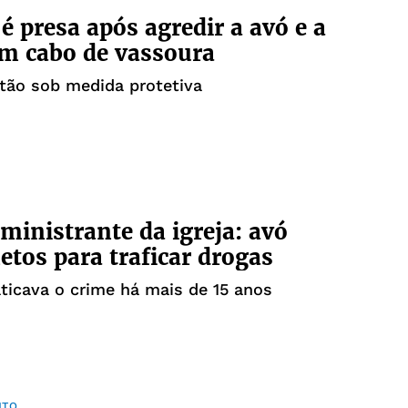
é presa após agredir a avó e a
om cabo de vassoura
tão sob medida protetiva
 ministrante da igreja: avó
etos para traficar drogas
ticava o crime há mais de 15 anos
NTO