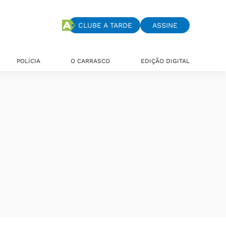
CLUBE A TARDE
ASSINE
POLÍCIA
O CARRASCO
EDIÇÃO DIGITAL