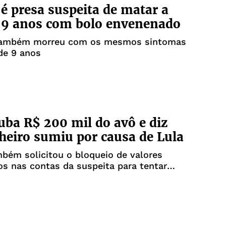
é presa suspeita de matar a
 9 anos com bolo envenenado
também morreu com os mesmos sintomas
de 9 anos
uba R$ 200 mil do avô e diz
heiro sumiu por causa de Lula
mbém solicitou o bloqueio de valores
s nas contas da suspeita para tentar
s prejuízos causados