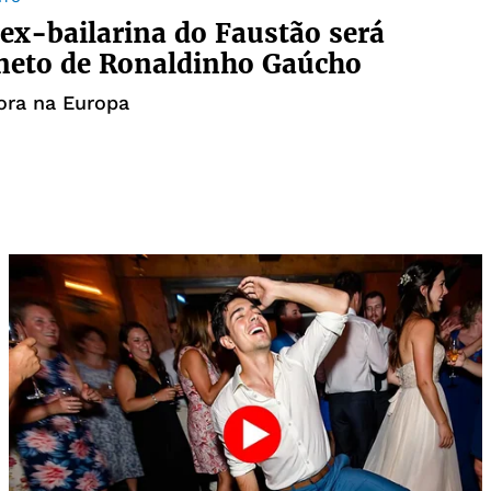
 ex-bailarina do Faustão será
neto de Ronaldinho Gaúcho
ora na Europa