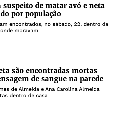
uspeito de matar avó e neta
ido por população
am encontrados, no sábado, 22, dentro da
a onde moravam
eta são encontradas mortas
nsagem de sangue na parede
mes de Almeida e Ana Carolina Almeida
tas dentro de casa