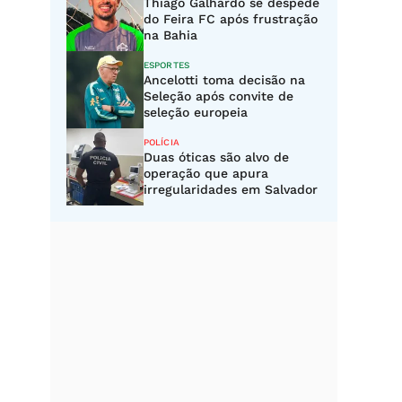
Thiago Galhardo se despede
do Feira FC após frustração
na Bahia
ESPORTES
Ancelotti toma decisão na
Seleção após convite de
seleção europeia
POLÍCIA
Duas óticas são alvo de
operação que apura
irregularidades em Salvador