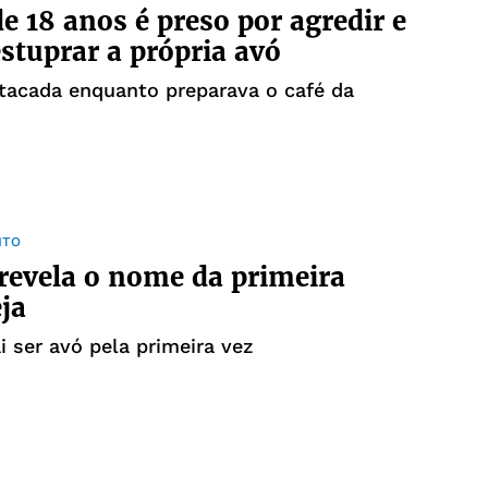
e 18 anos é preso por agredir e
estuprar a própria avó
atacada enquanto preparava o café da
NTO
revela o nome da primeira
eja
i ser avó pela primeira vez