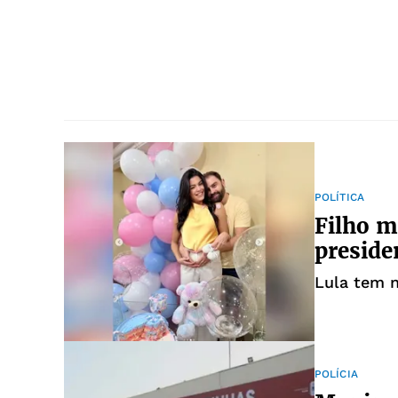
POLÍTICA
Filho m
preside
Lula tem 
POLÍCIA