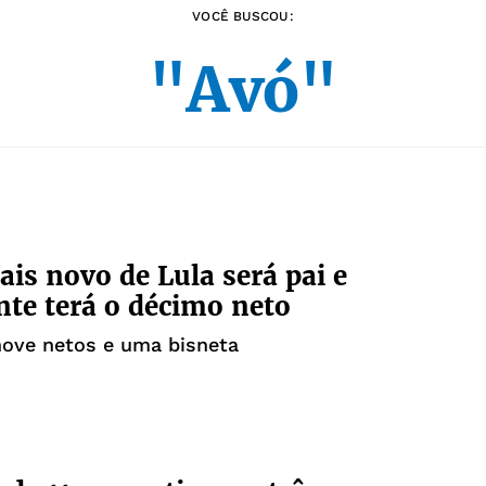
VOCÊ BUSCOU:
"Avó"
ais novo de Lula será pai e
nte terá o décimo neto
nove netos e uma bisneta