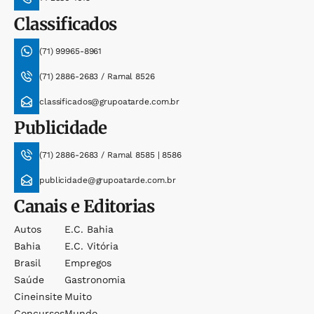
Classificados
(71) 99965-8961
(71) 2886-2683 / Ramal 8526
classificados@grupoatarde.com.br
Publicidade
(71) 2886-2683 / Ramal 8585 | 8586
publicidade@grupoatarde.com.br
Canais e Editorias
Autos
E.c. Bahia
Bahia
E.c. Vitória
Brasil
Empregos
Saúde
Gastronomia
Cineinsite
Muito
Concursos
Mundo