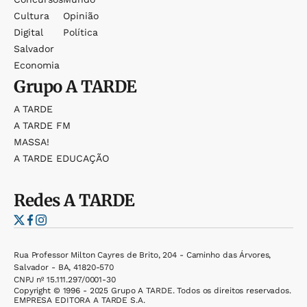
Cultura
Opinião
Digital
Política
Salvador
Economia
Grupo
A TARDE
A TARDE
A TARDE FM
MASSA!
A TARDE EDUCAÇÃO
Redes
A TARDE
Rua Professor Milton Cayres de Brito, 204 - Caminho das Árvores,
Salvador - BA, 41820-570
CNPJ nº 15.111.297/0001-30
Copyright © 1996 - 2025 Grupo A TARDE. Todos os direitos reservados.
EMPRESA EDITORA A TARDE S.A.