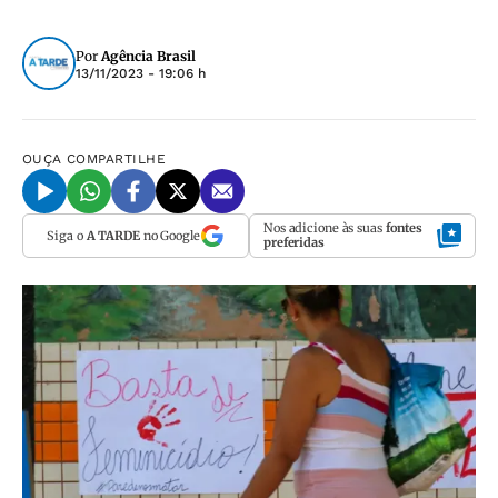
Por
Agência Brasil
13/11/2023 - 19:06 h
OUÇA
COMPARTILHE
Nos adicione às suas
fontes
Siga o
A TARDE
no Google
preferidas