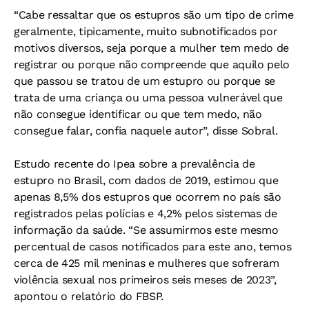
“Cabe ressaltar que os estupros são um tipo de crime
geralmente, tipicamente, muito subnotificados por
motivos diversos, seja porque a mulher tem medo de
registrar ou porque não compreende que aquilo pelo
que passou se tratou de um estupro ou porque se
trata de uma criança ou uma pessoa vulnerável que
não consegue identificar ou que tem medo, não
consegue falar, confia naquele autor”, disse Sobral.
Estudo recente do Ipea sobre a prevalência de
estupro no Brasil, com dados de 2019, estimou que
apenas 8,5% dos estupros que ocorrem no país são
registrados pelas polícias e 4,2% pelos sistemas de
informação da saúde. “Se assumirmos este mesmo
percentual de casos notificados para este ano, temos
cerca de 425 mil meninas e mulheres que sofreram
violência sexual nos primeiros seis meses de 2023”,
apontou o relatório do FBSP.