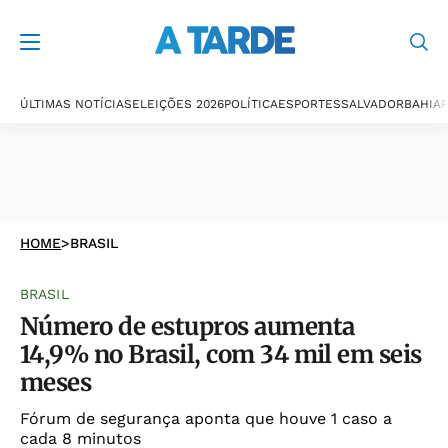
ÚLTIMAS NOTÍCIAS
ELEIÇÕES 2026
POLÍTICA
ESPORTES
SALVADOR
BAHIA
P
HOME
>
BRASIL
BRASIL
Número de estupros aumenta
14,9% no Brasil, com 34 mil em seis
meses
Fórum de segurança aponta que houve 1 caso a
cada 8 minutos